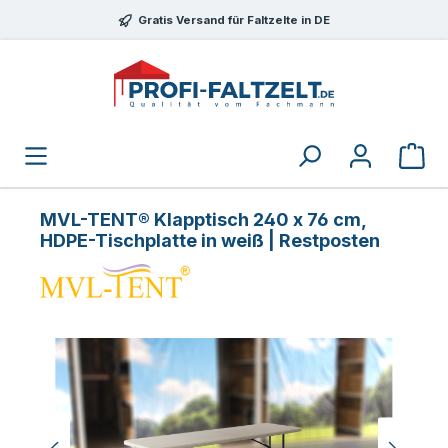
Zum Hauptinhalt springen
Gratis Versand für Faltzelte in DE
MVL-TENT® Klapptisch 240 x 76 cm,
HDPE-Tischplatte in weiß | Restposten
Bildergalerie überspringen