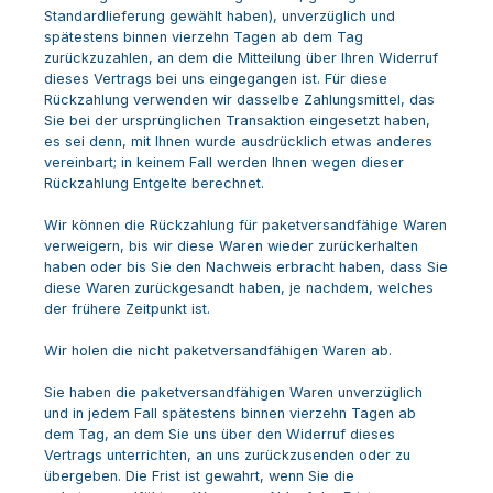
Standardlieferung gewählt haben), unverzüglich und
spätestens binnen
vierzehn Tagen
ab dem Tag
zurückzuzahlen, an dem die Mitteilung über Ihren Widerruf
dieses Vertrags bei uns eingegangen ist. Für diese
Rückzahlung verwenden wir dasselbe Zahlungsmittel, das
Sie bei der ursprünglichen Transaktion eingesetzt haben,
es sei denn, mit Ihnen wurde ausdrücklich etwas anderes
vereinbart; in keinem Fall werden Ihnen wegen dieser
Rückzahlung Entgelte berechnet.
Wir können die Rückzahlung für paketversandfähige Waren
verweigern, bis wir diese Waren wieder zurückerhalten
haben oder bis Sie den Nachweis erbracht haben, dass Sie
diese Waren zurückgesandt haben, je nachdem, welches
der frühere Zeitpunkt ist.
Wir holen die nicht paketversandfähigen Waren ab.
Sie haben die paketversandfähigen Waren unverzüglich
und in jedem Fall spätestens binnen vierzehn Tagen ab
dem Tag, an dem Sie uns über den Widerruf dieses
Vertrags unterrichten, an uns
zurückzusenden oder zu
übergeben. Die Frist ist gewahrt, wenn Sie die