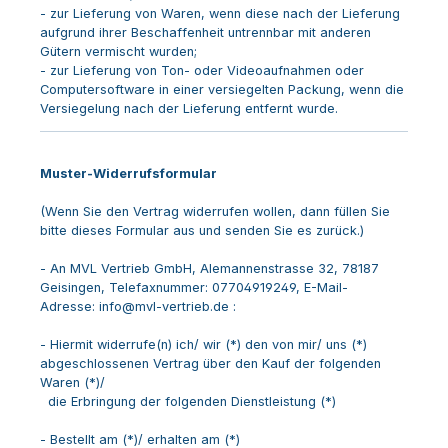
- zur Lieferung von Waren, wenn diese nach der Lieferung
aufgrund ihrer Beschaffenheit untrennbar mit anderen
Gütern vermischt wurden;
- zur Lieferung von Ton- oder Videoaufnahmen oder
Computersoftware in einer versiegelten Packung, wenn die
Versiegelung nach der Lieferung entfernt wurde.
Muster-Widerrufsformular
(Wenn Sie den Vertrag widerrufen wollen, dann füllen Sie
bitte dieses Formular aus und senden Sie es zurück.)
- An
MVL Vertrieb GmbH, Alemannenstrasse 32, 78187
Geisingen
,
Telefaxnummer:
07704919249,
E-Mail-
Adresse:
info@mvl-vertrieb.de
:
- Hiermit widerrufe(n) ich/ wir (*) den von mir/ uns (*)
abgeschlossenen Vertrag über den Kauf der folgenden
Waren (*)/
die Erbringung der folgenden Dienstleistung (*)
- Bestellt am (*)/ erhalten am (*)