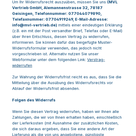
Um Ihr Widerrufsrecht auszuüben, müssen Sie uns
(MVL
Vertrieb GmbH, Alemannenstrasse 32, 78187
Geisingen, Telefonnummer: 077044079890,
Telefaxnummer: 07704919249, E-Mail-Adresse:
info@mvl-vertrieb.de)
mittels einer eindeutigen Erklärung
(z.B. ein mit der Post versandter Brief, Telefax oder E-Mail)
über Ihren Entschluss, diesen Vertrag zu widerrufen,
informieren. Sie können dafür das beigefügte Muster-
Widerrufsformular verwenden, das jedoch nicht
vorgeschrieben ist. Alternativ nutzen Sie unser
Webformular unter dem folgenden Link:
Verstrag-
widerrufen
Zur Wahrung der Widerrufsfrist reicht es aus, dass Sie die
Mitteilung über die Ausübung des Widerrufsrechts vor
Ablauf der Widerrufsfrist absenden.
Folgen des Widerrufs
Wenn Sie diesen Vertrag widerrufen, haben wir Ihnen alle
Zahlungen, die wir von Ihnen erhalten haben, einschließlich
der Lieferkosten (mit Ausnahme der zusätzlichen Kosten,
die sich daraus ergeben, dass Sie eine andere Art der
Lieferung als die von uns angebotene, günstigste