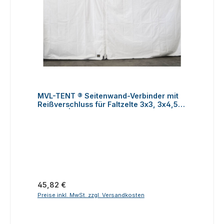
MVL-TENT ® Seitenwand-Verbinder mit
Reißverschluss für Faltzelte 3x3, 3x4,5
und 3x6 | Alle Serien
Regulärer Preis:
45,82 €
Preise inkl. MwSt. zzgl. Versandkosten