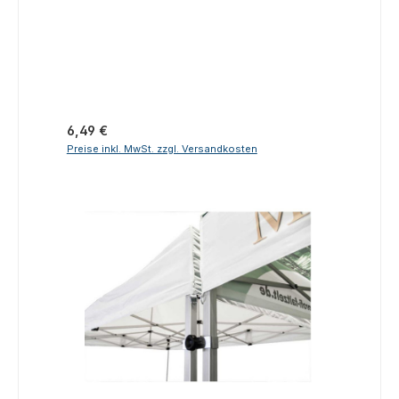
Regulärer Preis:
6,49 €
Preise inkl. MwSt. zzgl. Versandkosten