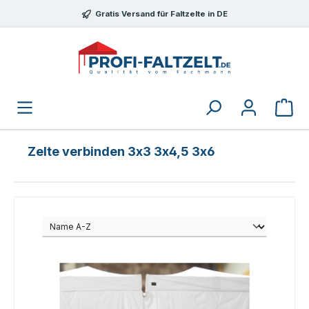
Zum Hauptinhalt springen
Gratis Versand für Faltzelte in DE
Zelte verbinden 3x3 3x4,5 3x6