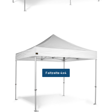
Faltzelte 4x4