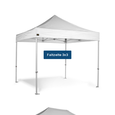
Faltzelte 3x3