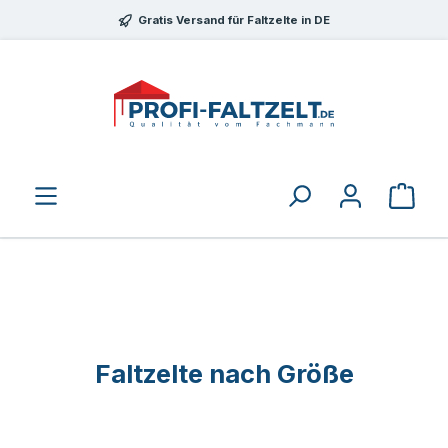
Zum Hauptinhalt springen
Gratis Versand für Faltzelte in DE
Faltzelte nach Größe