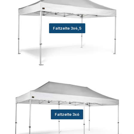
Faltzelte 3x4,5
Faltzelte 3x6