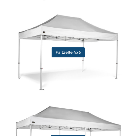
Faltzelte 4x6