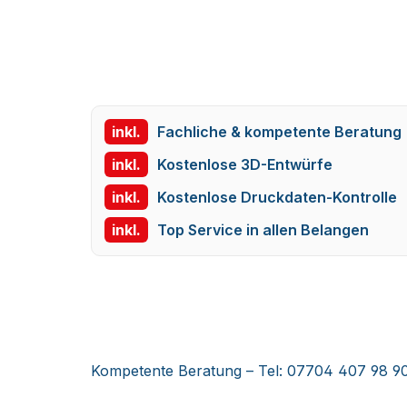
inkl.
Fachliche & kompetente Beratung
inkl.
Kostenlose 3D-Entwürfe
inkl.
Kostenlose Druckdaten-Kontrolle
inkl.
Top Service in allen Belangen
Kompetente Beratung – Tel: 07704 407 98 9