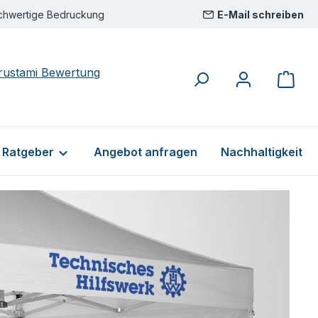
chwertige Bedruckung
E-Mail schreiben
& Ratgeber
Angebot anfragen
Nachhaltigkeit