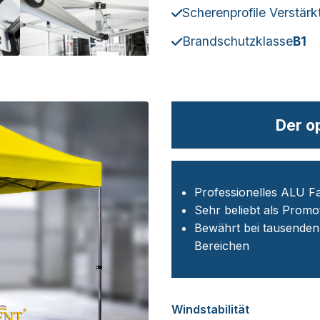
Scherenprofile Verstärkt
Brandschutzklasse
B1
Der o
Professionelles ALU Fa
Sehr beliebt als Prom
Bewährt bei tausenden
Bereichen
Windstabilität