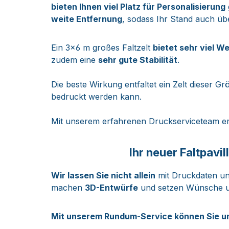
bieten Ihnen viel Platz für Personalisierung
weite Entfernung
, sodass Ihr Stand auch üb
Ein 3×6 m großes Faltzelt
bietet sehr viel W
zudem eine
sehr gute Stabilität
.
Die beste Wirkung entfaltet ein Zelt dieser Gr
bedruckt werden kann.
Mit unserem erfahrenen Druckserviceteam erzi
Ihr neuer Faltpavi
Wir lassen Sie nicht allein
mit Druckdaten un
machen
3D-Entwürfe
und setzen Wünsche um
Mit unserem Rundum-Service können Sie u