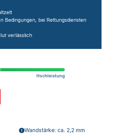
ltzelt
en Bedingungen, bei Rettungsdiensten
ut verlässlich
Hochleistung
Wandstärke: ca. 2,2 mm