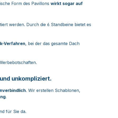
ische Form des Pavillons
wirkt sogar auf
ert werden. Durch die 6 Standbeine bietet es
ck-Verfahren
, bei der das gesamte Dach
 Werbebotschaften.
 und unkompliziert.
nverbindlich
. Wir erstellen Schablonen,
ung
.
nd für Sie da.