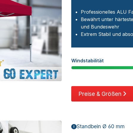
Professionelles ALU Fa
Bewährt unter härtest
und Bundeswehr
Extrem Stabil und absol
Windstabilität
Preise & Größen
Standbein Ø 60 mm