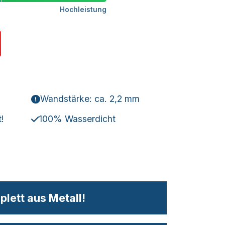
Hochleistung
Wandstärke: ca. 2,2 mm
!
100% Wasserdicht
lett aus Metall!