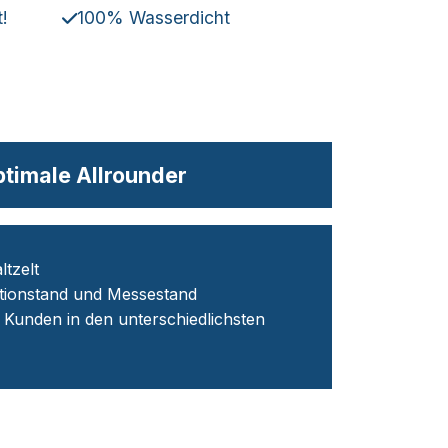
!
100% Wasserdicht
ptimale Allrounder
ltzelt
otionstand und Messestand
 Kunden in den unterschiedlichsten