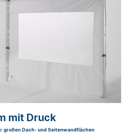
 m mit Druck
ie
großen Dach- und Seitenwandflächen