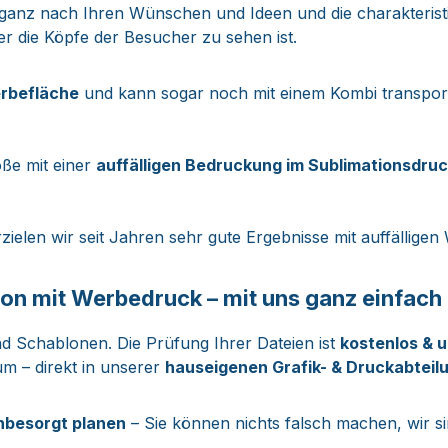
ganz nach Ihren Wünschen und Ideen und die charakterist
er die Köpfe der Besucher zu sehen ist.
erbefläche
und kann sogar noch mit einem Kombi transporti
öße mit einer
auffälligen Bedruckung im Sublimationsdru
elen wir seit Jahren sehr gute Ergebnisse mit auffälligen
llon mit Werbedruck – mit uns ganz einfach
d Schablonen. Die Prüfung Ihrer Dateien ist
kostenlos & u
 – direkt in unserer
hauseigenen Grafik- & Druckabteil
nbesorgt planen
– Sie können nichts falsch machen, wir si