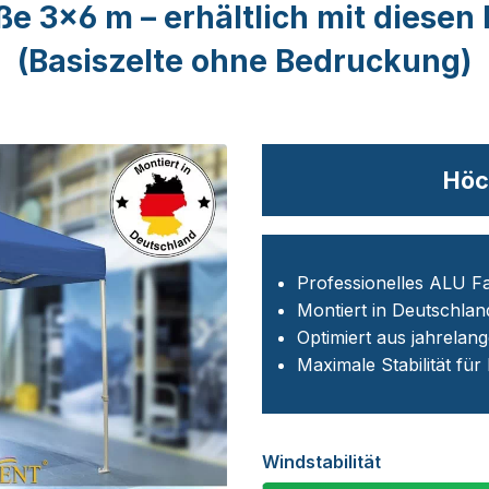
ße 3×6 m – erhältlich mit diesen 
(Basiszelte ohne Bedruckung)
Höc
Professionelles ALU Fa
Montiert in Deutschlan
Optimiert aus jahrelan
Maximale Stabilität für
Windstabilität