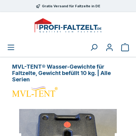
Zum Hauptinhalt springen
Gratis Versand für Faltzelte in DE
MVL-TENT® Wasser-Gewichte für
Faltzelte, Gewicht befüllt 10 kg. | Alle
Serien
Bildergalerie überspringen