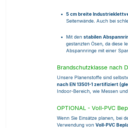
5 cm breite Industrieklett
Seitenwände. Auch bei schl
Mit den
stabilen Abspannri
gestanzten Ösen, da diese l
Abspannringe mit einer Span
Brandschutzklasse nach D
Unsere Planenstoffe sind selbst
nach EN 13501-1 zertifiziert (g
Indoor-Bereich, wie Messen und
OPTIONAL - Voll-PVC Bepl
Wenn Sie Einsätze planen, bei de
Verwendung von
Voll-PVC Bepl