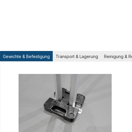
Gewichte & Befestigung
Transport & Lagerung
Reinigung & R
Produktgalerie überspringen