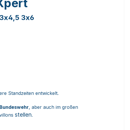
eXpert
 3x4,5 3x6
ere Standzeiten entwickelt.
 Bundeswehr
, aber auch im großen
stellen
villons
.