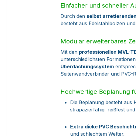
Einfacher und schneller 
Durch den
selbst arretierend
besteht aus Edelstahlbolzen und
Modular erweiterbares Ze
Mit den
professionellen MVL-T
unterschiedlichsten Formationen
Überdachungssystem
entsprech
Seitenwandverbinder und PVC-R
Hochwertige Beplanung fü
Die Beplanung besteht aus
strapazierfähig, reißfest un
Extra dicke PVC Beschich
und schlechtem Wetter.