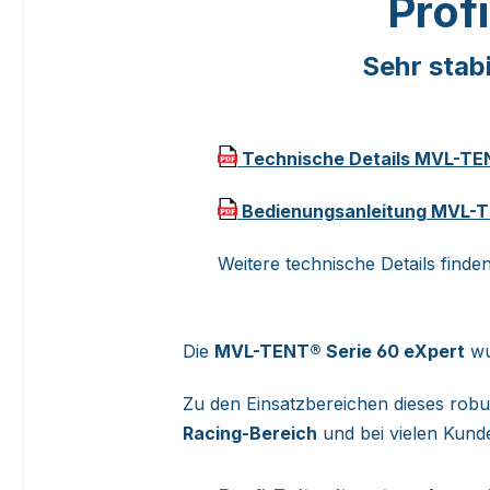
Profi
Sehr stab
Technische Details MVL-TEN
Bedienungsanleitung MVL-TE
Weitere technische Details find
Die
MVL-TENT® Serie 60 eXpert
wu
Zu den Einsatzbereichen dieses robu
Racing-Bereich
und bei vielen Kund