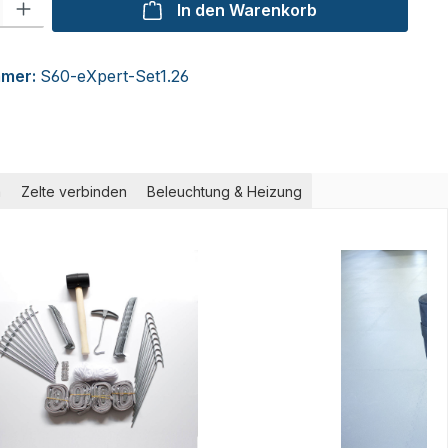
In den Warenkorb
mmer:
S60-eXpert-Set1.26
m
Zelte verbinden
Beleuchtung & Heizung