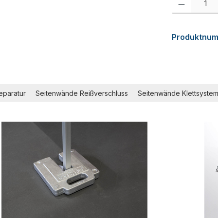
Produktnu
eparatur
Seitenwände Reißverschluss
Seitenwände Klettsyste