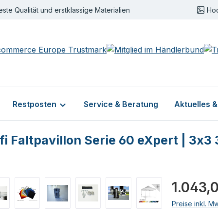
este Qualität und erstklassige Materialien
Ho
Restposten
Service & Beratung
Aktuelles 
i Faltpavillon Serie 60 eXpert | 3x3
Regulärer Pr
1.043,
Preise inkl. M