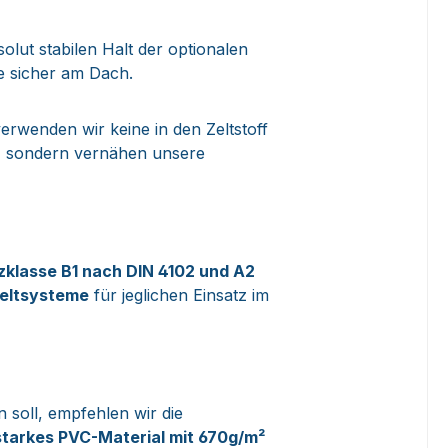
lut stabilen Halt der optionalen
e sicher am Dach.
erwenden wir keine in den Zeltstoff
n, sondern vernähen unsere
zklasse
B1 nach DIN 4102 und A2
eltsysteme
für jeglichen Einsatz im
n soll, empfehlen wir die
starkes PVC-Material mit 670g/m²