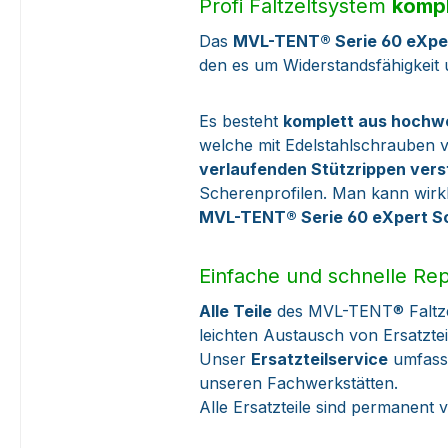
Profi Faltzeltsystem
kompl
Das
MVL-TENT® Serie 60 eXpe
den es um Widerstandsfähigkeit u
Es besteht
komplett aus hochw
welche mit Edelstahlschrauben v
verlaufenden Stützrippen vers
Scherenprofilen. Man kann wirk
MVL-TENT® Serie 60 eXpert Sc
Einfache und schnelle Re
Alle Teile
des MVL-TENT® Faltze
leichten Austausch von Ersatzte
Unser
Ersatzteilservice
umfasst
unseren Fachwerkstätten.
Alle Ersatzteile sind permanent 