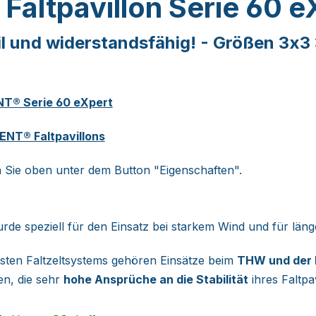
 Faltpavillon Serie 60 
il und widerstandsfähig! - Größen 3x3
T® Serie 60 eXpert
NT® Faltpavillons
en Sie oben unter dem Button "Eigenschaften".
rde speziell für den Einsatz bei starkem Wind und für läng
sten Faltzeltsystems gehören Einsätze beim
THW und der
en, die sehr
hohe Ansprüche an die Stabilität
ihres Faltpa