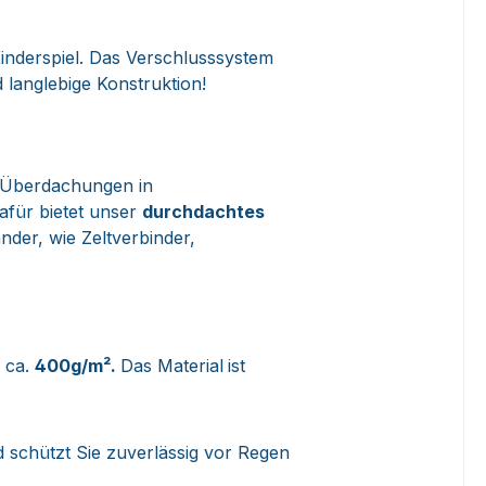
inderspiel. Das Verschlusssystem
 langlebige Konstruktion!
 Überdachungen in
afür bietet unser
durchdachtes
der, wie Zeltverbinder,
n ca.
400g/m².
Das Material
ist
 schützt Sie zuverlässig vor Regen