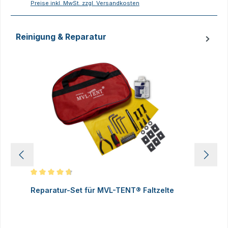
Preise inkl. MwSt. zzgl. Versandkosten
P
Reinigung & Reparatur
Produktgalerie überspringen
Durchschnittliche Bewertung von 4.83 von 5 Sternen
D
Reparatur-Set für MVL-TENT® Faltzelte
S
P
I