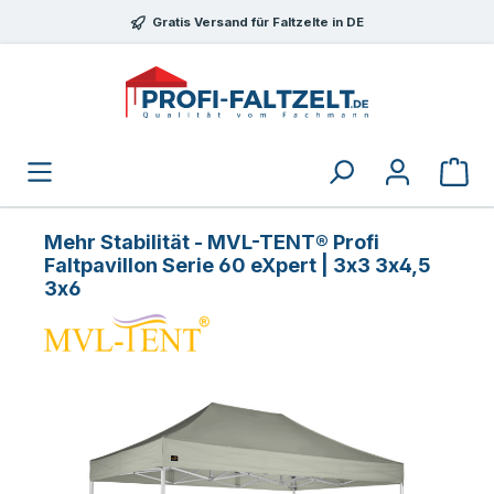
Zum Hauptinhalt springen
Gratis Versand für Faltzelte in DE
Mehr Stabilität - MVL-TENT® Profi
Faltpavillon Serie 60 eXpert | 3x3 3x4,5
3x6
Bildergalerie überspringen