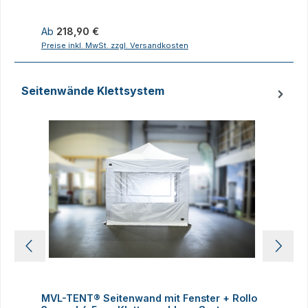
Regulärer Preis:
R
Ab
218,90 €
1
Preise inkl. MwSt. zzgl. Versandkosten
P
Seitenwände Klettsystem
Produktgalerie überspringen
MVL-TENT® Seitenwand mit Fenster + Rollo