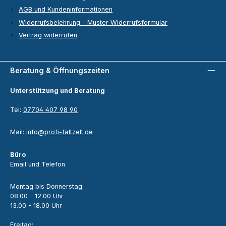
AGB und Kundeninformationen
Widerrufsbelehrung - Muster-Widerrufsformular
Vertrag widerrufen
Beratung & Öffnungszeiten
Unterstützung und Beratung
Tel:
07704 407 98 90
Mail:
info@profi-faltzelt.de
Büro
Email und Telefon
Montag bis Donnerstag:
08.00 - 12.00 Uhr
13.00 - 18.00 Uhr
Freitag: