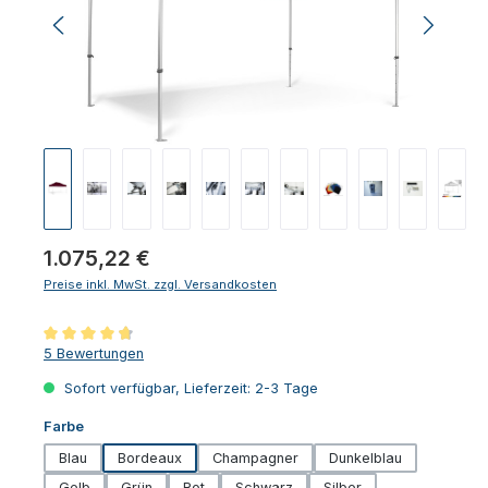
Regulärer Preis:
1.075,22 €
Preise inkl. MwSt. zzgl. Versandkosten
Durchschnittliche Bewertung von 4.8 von 5 Sternen
5 Bewertungen
Sofort verfügbar, Lieferzeit: 2-3 Tage
auswählen
Farbe
Blau
Bordeaux
Champagner
Dunkelblau
Gelb
Grün
Rot
Schwarz
Silber