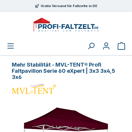
Zum Hauptinhalt springen
Gratis Versand für Faltzelte in DE
Mehr Stabilität - MVL-TENT® Profi
Faltpavillon Serie 60 eXpert | 3x3 3x4,5
3x6
Bildergalerie überspringen