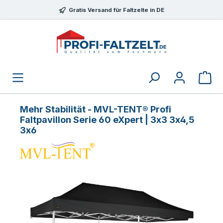
Zum Hauptinhalt springen
Gratis Versand für Faltzelte in DE
Mehr Stabilität - MVL-TENT® Profi
Faltpavillon Serie 60 eXpert | 3x3 3x4,5
3x6
Bildergalerie überspringen