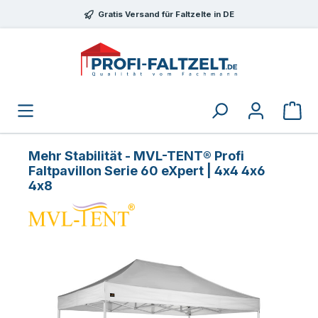
Zum Hauptinhalt springen
Gratis Versand für Faltzelte in DE
Mehr Stabilität - MVL-TENT® Profi
Faltpavillon Serie 60 eXpert | 4x4 4x6
4x8
Bildergalerie überspringen