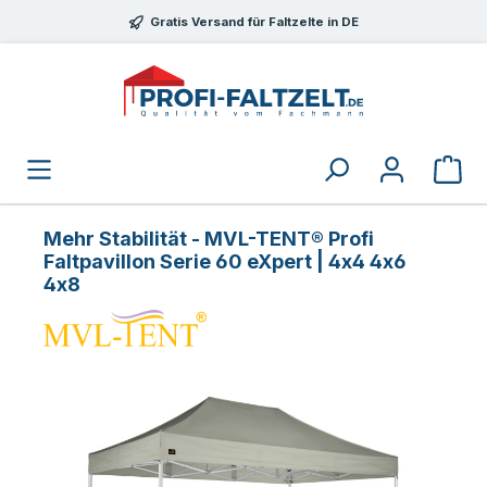
Zum Hauptinhalt springen
Gratis Versand für Faltzelte in DE
Mehr Stabilität - MVL-TENT® Profi
Faltpavillon Serie 60 eXpert | 4x4 4x6
4x8
Bildergalerie überspringen