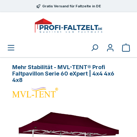
Zum Hauptinhalt springen
Gratis Versand für Faltzelte in DE
Mehr Stabilität - MVL-TENT® Profi
Faltpavillon Serie 60 eXpert | 4x4 4x6
4x8
Bildergalerie überspringen