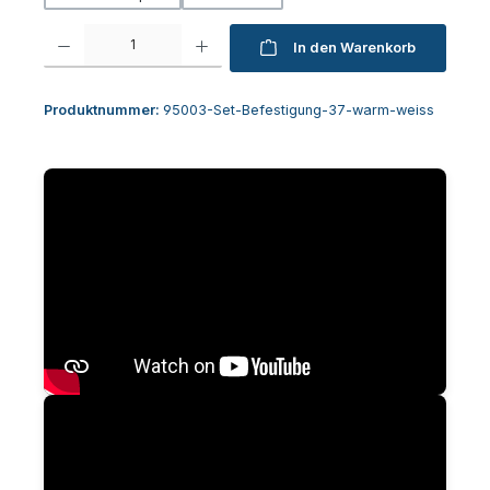
Produkt Anzahl: Gib den gewünschten Wert ein oder benutze die Schaltfl
In den Warenkorb
Produktnummer:
95003-Set-Befestigung-37-warm-weiss