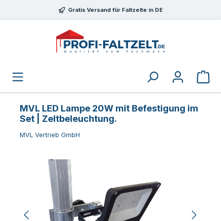
Zum Hauptinhalt springen
Gratis Versand für Faltzelte in DE
MVL LED Lampe 20W mit Befestigung im
Set | Zeltbeleuchtung.
MVL Vertrieb GmbH
Bildergalerie überspringen