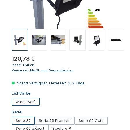
Regulärer Preis:
120,78 €
Inhalt:
1 Stück
Preise inkl. MwSt. zzgl. Versandkosten
Sofort verfügbar, Lieferzeit: 2-3 Tage
auswählen
Lichtfarbe
warm-weiß
auswählen
Serie
Serie 37
Serie 45 Premium
Serie 60 Octa
Serie 60 eXpert
Steelero ®