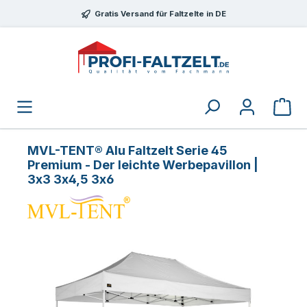
Zum Hauptinhalt springen
Gratis Versand für Faltzelte in DE
MVL-TENT® Alu Faltzelt Serie 45
Premium - Der leichte Werbepavillon |
3x3 3x4,5 3x6
Bildergalerie überspringen