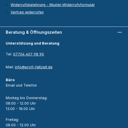
Widerrufsbelehrung - Muster-Widerrufsformular
Vertrag widerrufen
Beratung & Öffnungszeiten
Unterstützung und Beratung
Tel:
07704 407 98 90
Mail:
info@profi-faltzelt.de
Büro
Email und Telefon
Montag bis Donnerstag:
08.00 - 12.00 Uhr
13.00 - 18.00 Uhr
Freitag:
08.00 - 12.00 Uhr