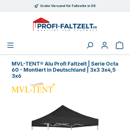
Zum Hauptinhalt springen
Gratis Versand für Faltzelte in DE
MVL-TENT® Alu Profi Faltzelt | Serie Octa
60 - Montiert in Deutschland | 3x3 3x4,5
3x6
Bildergalerie überspringen