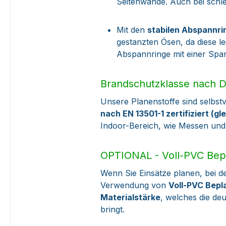
Seitenwände. Auch bei schl
Mit den
stabilen Abspannri
gestanzten Ösen, da diese l
Abspannringe mit einer Span
Brandschutzklasse nach D
Unsere Planenstoffe sind selbst
nach EN 13501-1 zertifiziert (g
Indoor-Bereich, wie Messen und
OPTIONAL - Voll-PVC Bepl
Wenn Sie Einsätze planen, bei de
Verwendung von
Voll-PVC Bepl
Materialstärke
, welches die deu
bringt.