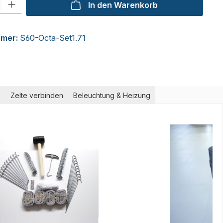
In den Warenkorb
mmer:
S60-Octa-Set1.71
m
Zelte verbinden
Beleuchtung & Heizung