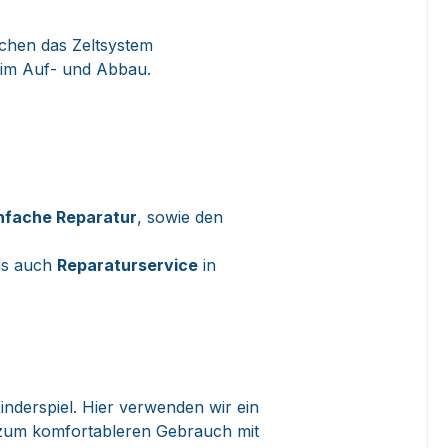
chen das Zeltsystem
beim Auf- und Abbau.
nfache Reparatur
, sowie den
als auch
Reparaturservice
in
inderspiel. Hier verwenden wir ein
 zum komfortableren Gebrauch mit