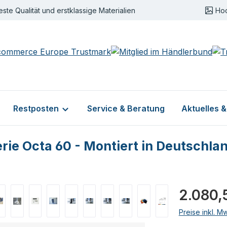
este Qualität und erstklassige Materialien
Ho
Restposten
Service & Beratung
Aktuelles 
erie Octa 60 - Montiert in Deutschla
Regulärer Pr
2.080,
Preise inkl. M