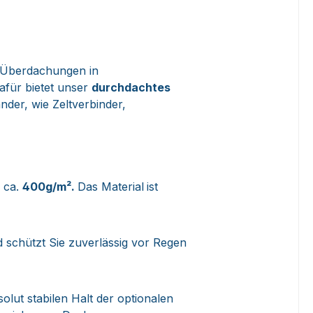
 Überdachungen in
afür bietet unser
durchdachtes
der, wie Zeltverbinder,
n ca.
400g/m².
Das Material
ist
 schützt Sie zuverlässig vor Regen
lut stabilen Halt der optionalen