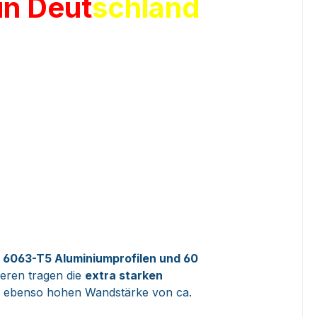
 in Deut
schland
n 6063-T5 Aluminiumprofilen und 60
teren tragen die
extra starken
r ebenso hohen Wandstärke von ca.