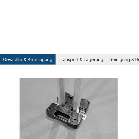
Gewichte & Befestigung
Transport & Lagerung
Reinigung & R
Produktgalerie überspringen