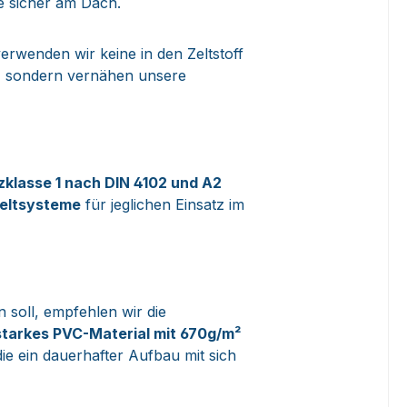
e sicher am Dach.
erwenden wir keine in den Zeltstoff
n, sondern vernähen unsere
zklasse
1 nach DIN 4102 und A2
eltsysteme
für jeglichen Einsatz im
n soll, empfehlen wir die
starkes PVC-Material mit 670g/m²
die ein dauerhafter Aufbau mit sich