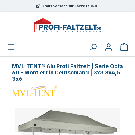
Zum Hauptinhalt springen
Gratis Versand für Faltzelte in DE
MVL-TENT® Alu Profi Faltzelt | Serie Octa
60 - Montiert in Deutschland | 3x3 3x4,5
3x6
Bildergalerie überspringen