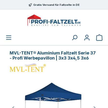
Zum Hauptinhalt springen
Gratis Versand für Faltzelte in DE
MVL-TENT® Aluminium Faltzelt Serie 37
- Profi Werbepavillon | 3x3 3x4,5 3x6
Bildergalerie überspringen