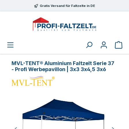
Zum Hauptinhalt springen
Gratis Versand für Faltzelte in DE
MVL-TENT® Aluminium Faltzelt Serie 37
- Profi Werbepavillon | 3x3 3x4,5 3x6
Bildergalerie überspringen