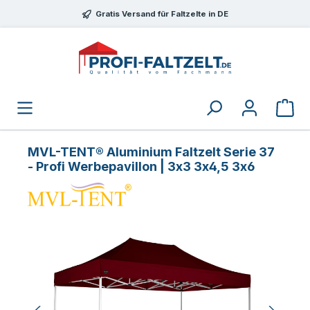
Zum Hauptinhalt springen
Gratis Versand für Faltzelte in DE
MVL-TENT® Aluminium Faltzelt Serie 37
- Profi Werbepavillon | 3x3 3x4,5 3x6
Bildergalerie überspringen