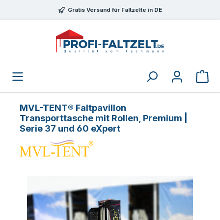
Zum Hauptinhalt springen
Gratis Versand für Faltzelte in DE
MVL-TENT® Faltpavillon
Transporttasche mit Rollen, Premium |
Serie 37 und 60 eXpert
Bildergalerie überspringen