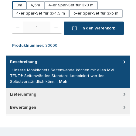
3m
4,5m
4-er Spar-Set für 3x3 m
4-er Spar-Set für 3x4,5 m
6-er Spar-Set für 3x6 m
Produkt Anzahl: Gib den gewünschten Wert ein oder benutze die Schaltfl
In den Warenkorb
Produktnummer:
30000
Beschreibung
Unsere Moskitonetz Seitenwände können mit allen MVL-
TENT® Seitenwänden Standard kombiniert werden.
Selbstverständlich könn…
Mehr
Lieferumfang
Bewertungen