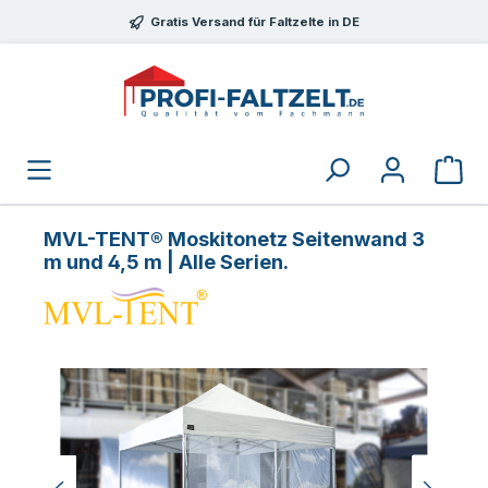
Zum Hauptinhalt springen
Gratis Versand für Faltzelte in DE
MVL-TENT® Moskitonetz Seitenwand 3
m und 4,5 m | Alle Serien.
Bildergalerie überspringen