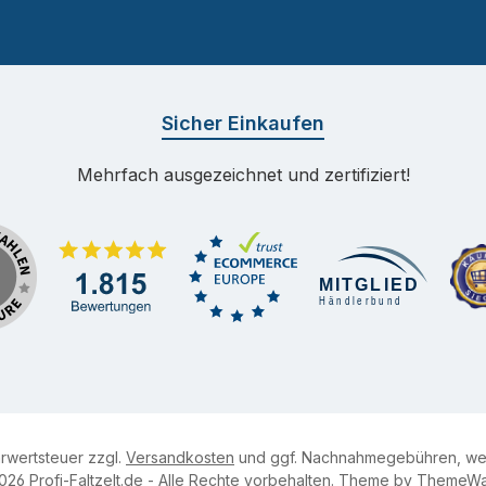
Sicher Einkaufen
Mehrfach ausgezeichnet und zertifiziert!
hrwertsteuer zzgl.
Versandkosten
und ggf. Nachnahmegebühren, wen
026 Profi-Faltzelt.de - Alle Rechte vorbehalten. Theme by ThemeW