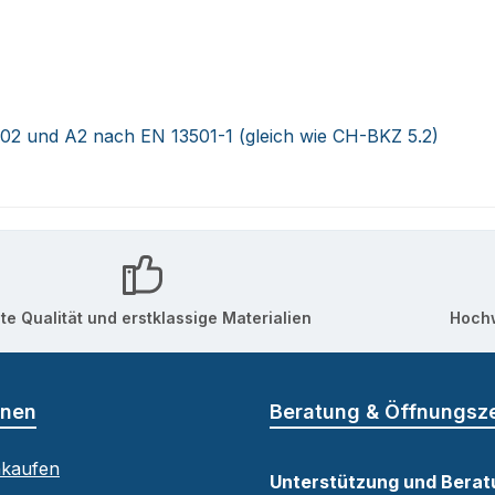
4102 und A2 nach EN 13501-1 (gleich wie CH-BKZ 5.2)
te Qualität und erstklassige Materialien
Hochw
onen
Beratung & Öffnungsz
nkaufen
Unterstützung und Berat