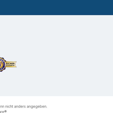
n nicht anders angegeben.
are®