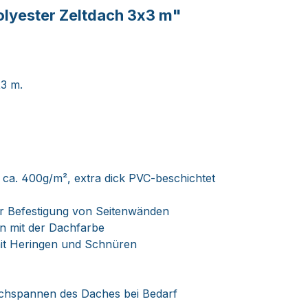
lyester Zeltdach 3x3 m"
x3 m.
 ca. 400g/m², extra dick PVC-beschichtet
ur Befestigung von Seitenwänden
on mit der Dachfarbe
 mit Heringen und Schnüren
Nachspannen des Daches bei Bedarf