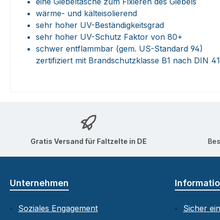
eine Giebeltasche zum Fixieren des Giebels
wärme- und kälteisolierend
sehr hoher UV-Beständigkeitsgrad
sehr hoher UV-Schutz Faktor von 80+
schwer entflammbar (gem. US-Standard 94)
zertifiziert mit Brandschutzklasse B1 nach DIN 
Gratis Versand für Faltzelte in DE
Bes
Unternehmen
Informati
Soziales Engagement
Sicher ei