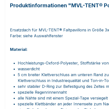
Produktinformationen "MVL-TENT® Po
Ersatzdach für MVL-TENT® Faltpavillons in Größe 3
Farbe: siehe Auswahlfenster
Material:
Hochleistungs-Oxford-Polyester, Stoffstärke von
wasserdicht
5 cm breiter Klettverschluss am unteren Rand z
Klettverschluss in Industriequalität und Ton-in-T
sehr stabiler D-Ring zur Befestigung des Zeltes
spezielle Regenrinnennaht
alle Nähte sind mit einem Spezial-Tape versiegelt
spezielle Klettbänder an jeder Innenseite zum 