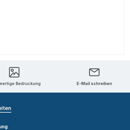
ertige Bedruckung
E-Mail schreiben
eiten
ung