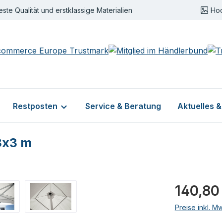
este Qualität und erstklassige Materialien
Ho
Restposten
Service & Beratung
Aktuelles 
3x3 m
Regulärer Pr
140,80
Preise inkl. M