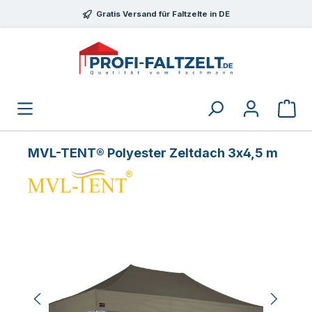
Zum Hauptinhalt springen
Gratis Versand für Faltzelte in DE
MVL-TENT® Polyester Zeltdach 3x4,5 m
Bildergalerie überspringen