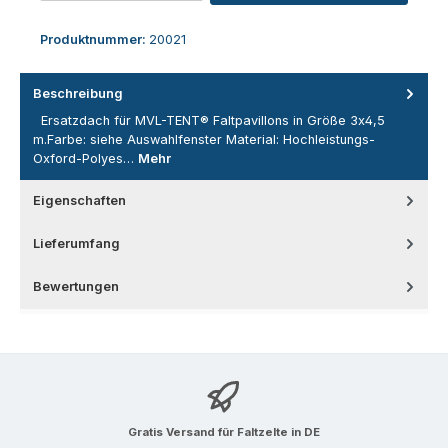
Produktnummer:
20021
Beschreibung
Ersatzdach für MVL-TENT® Faltpavillons in Größe 3x4,5
m.Farbe: siehe Auswahlfenster Material: Hochleistungs-
Oxford-Polyes…
Mehr
Eigenschaften
Lieferumfang
Bewertungen
Gratis Versand für Faltzelte in DE