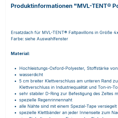
Produktinformationen "MVL-TENT® Po
Ersatzdach für MVL-TENT® Faltpavillons in Größe 4
Farbe: siehe Auswahlfenster
Material:
Hochleistungs-Oxford-Polyester, Stoffstärke von
wasserdicht
5 cm breiter Klettverschluss am unteren Rand z
Klettverschluss in Industriequalität und Ton-in-T
sehr stabiler D-Ring zur Befestigung des Zeltes
spezielle Regenrinnennaht
alle Nähte sind mit einem Spezial-Tape versiegelt
spezielle Klettbänder an jeder Innenseite zum 