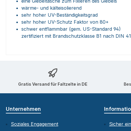
eine Giebeltasche zum Fixieren des Giebels
wärme- und kälteisolierend
sehr hoher UV-Beständigkeitsgrad
sehr hoher UV-Schutz Faktor von 80+
schwer entflammbar (gem. US-Standard 94)
zertifiziert mit Brandschutzklasse B1 nach DIN 
Gratis Versand für Faltzelte in DE
Bes
Unternehmen
Informati
Soziales Engagement
Sicher ei