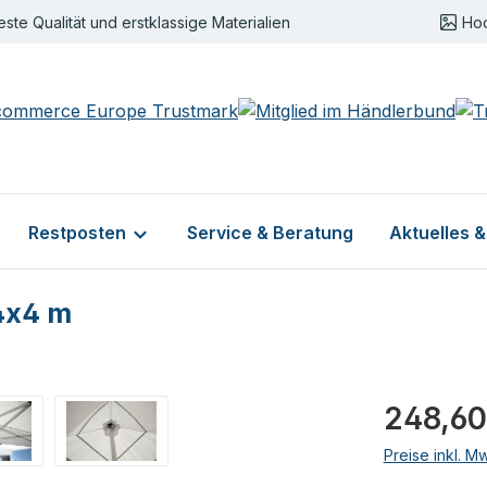
este Qualität und erstklassige Materialien
Ho
Restposten
Service & Beratung
Aktuelles 
4x4 m
Regulärer Pr
248,60
Preise inkl. M