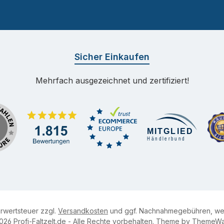
Sicher Einkaufen
Mehrfach ausgezeichnet und zertifiziert!
hrwertsteuer zzgl.
Versandkosten
und ggf. Nachnahmegebühren, wen
026 Profi-Faltzelt.de - Alle Rechte vorbehalten. Theme by ThemeW