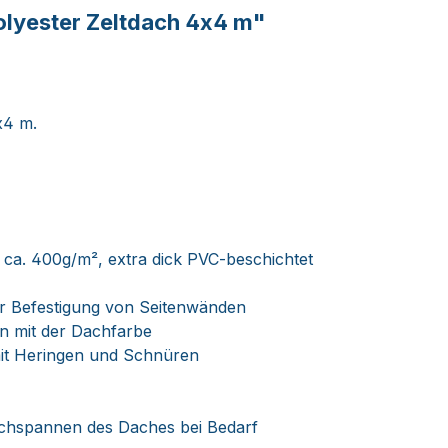
lyester Zeltdach 4x4 m"
x4 m.
 ca. 400g/m², extra dick PVC-beschichtet
ur Befestigung von Seitenwänden
on mit der Dachfarbe
 mit Heringen und Schnüren
Nachspannen des Daches bei Bedarf