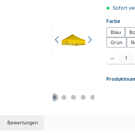
Sofort ver
auswä
Farbe
Blau
Bo
Grün
R
Produkt Anzah
Produktnu
Bewertungen