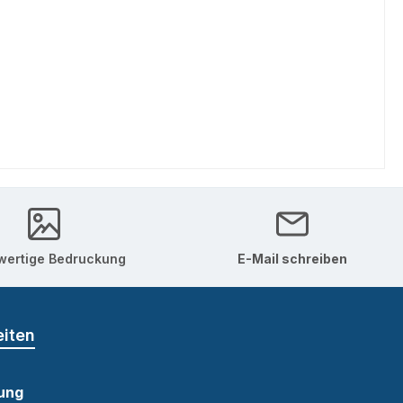
ertige Bedruckung
E-Mail schreiben
eiten
ung