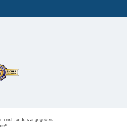
n nicht anders angegeben.
are®