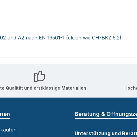
4102 und A2 nach EN 13501-1 (gleich wie CH-BKZ 5.2)
te Qualität und erstklassige Materialien
Hochw
onen
Beratung & Öffnungsz
nkaufen
Unterstützung und Berat