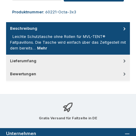
Produktnummer:
60221-Octa-3x3
Beschreibung
Leichte Schutztasche ohne Rollen für MVL-TENT®
Faltpavillons. Die Tasche wird einfach über das Zeltgestell mit
dem bereits…
Mehr
Lieferumfang
Bewertungen
Gratis Versand für Faltzelte in DE
Unternehmen