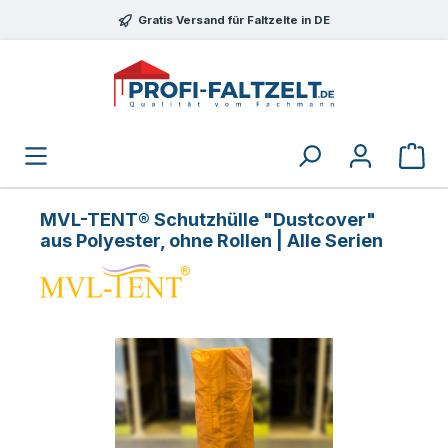
Zum Hauptinhalt springen
Gratis Versand für Faltzelte in DE
MVL-TENT® Schutzhülle "Dustcover"
aus Polyester, ohne Rollen | Alle Serien
Bildergalerie überspringen