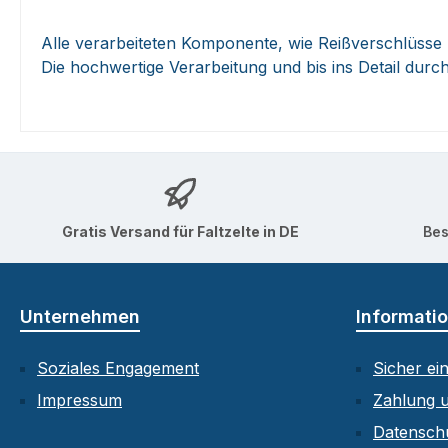
Alle verarbeiteten Komponente, wie Reißverschlüsse 
Die hochwertige Verarbeitung und bis ins Detail dur
Gratis Versand für Faltzelte in DE
Bes
Unternehmen
Informati
Soziales Engagement
Sicher ei
Impressum
Zahlung 
Datensch