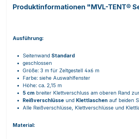
Produktinformationen "MVL-TENT® Sei
Ausführung:
Seitenwand
Standard
geschlossen
Größe: 3 m für Zeltgestell 4x6 m
Farbe: siehe Auswahlfenster
Höhe: ca. 2,15 m
5 cm
breiter Klettverschluss am oberen Rand zu
Reißverschlüsse
und
Klettlaschen
auf beiden S
Alle Reißverschlüsse, Klettverschlüsse und Klett
Material: