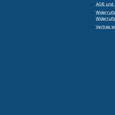
AGB und 
Widerrufs
Widerruf
Vertrag w