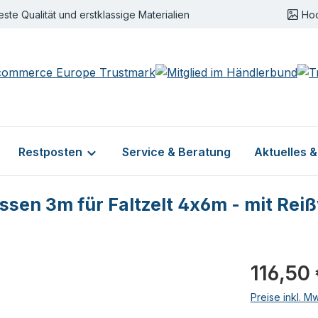
este Qualität und erstklassige Materialien
Ho
Restposten
Service & Beratung
Aktuelles 
en 3m für Faltzelt 4x6m - mit Rei
Regulärer Pr
116,50
Preise inkl. M