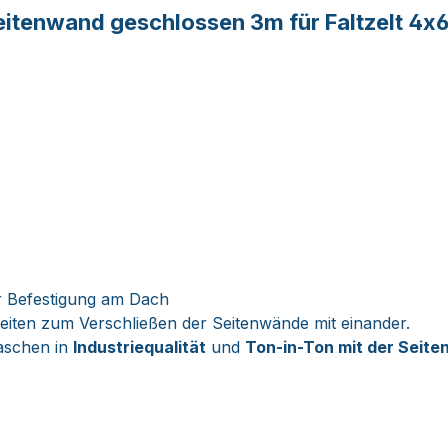
tenwand geschlossen 3m für Faltzelt 4x6
r Befestigung am Dach
eiten zum Verschließen der Seitenwände mit einander.
laschen in
Industriequalität
und
Ton-in-Ton mit der Seit