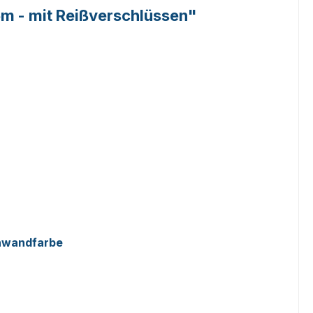
m - mit Reißverschlüssen"
enwandfarbe