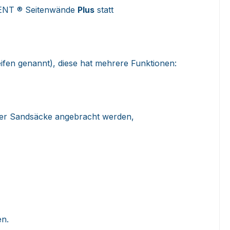
TENT ® Seitenwände
Plus
statt
ifen genannt), diese hat mehrere Funktionen:
oder Sandsäcke angebracht werden,
en.