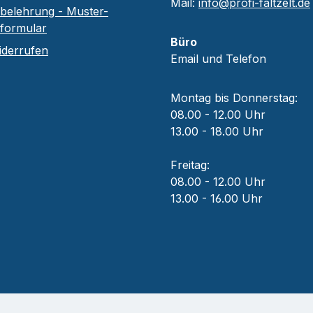
Mail:
info@profi-faltzelt.de
belehrung - Muster-
sformular
Büro
iderrufen
Email und Telefon
Montag bis Donnerstag:
08.00 - 12.00 Uhr
13.00 - 18.00 Uhr
Freitag:
08.00 - 12.00 Uhr
13.00 - 16.00 Uhr