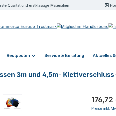
este Qualität und erstklassige Materialien
Ho
Restposten
Service & Beratung
Aktuelles 
sen 3m und 4,5m- Klettverschlus
Regulärer Pr
176,72
Preise inkl. M