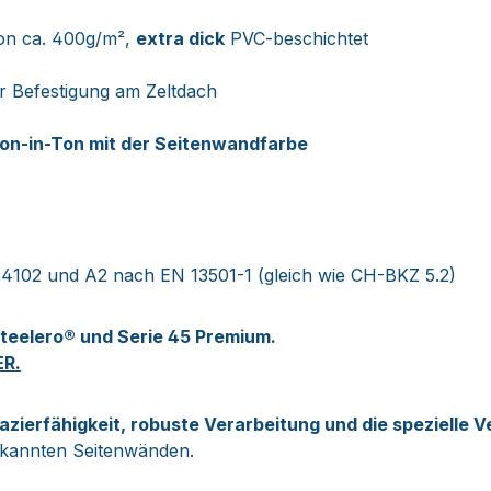
on ca. 400g/m²,
extra dick
PVC-beschichtet
r Befestigung am Zeltdach
on-in-Ton mit der Seitenwandfarbe
4102 und A2 nach EN 13501-1 (gleich wie CH-BKZ 5.2)
Steelero® und Serie 45
Premium.
ER.
zierfähigkeit, robuste Verarbeitung und die spezielle 
ekannten Seitenwänden.