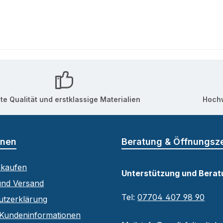
te Qualität und erstklassige Materialien
Hochw
onen
Beratung & Öffnungsz
nkaufen
Unterstützung und Berat
und Versand
Tel:
07704 407 98 90
utzerklärung
Kundeninformationen