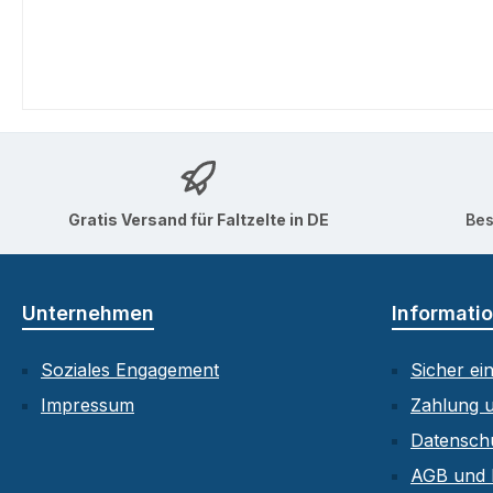
Gratis Versand für Faltzelte in DE
Bes
Unternehmen
Informati
Soziales Engagement
Sicher ei
Impressum
Zahlung 
Datensch
AGB und 