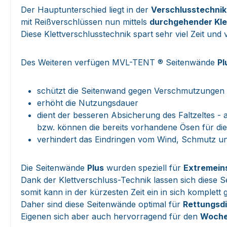
Der Hauptunterschied liegt in der
Verschlusstechnik
mit Reißverschlüssen nun mittels
durchgehender Kle
Diese Klettverschlusstechnik spart sehr viel Zeit un
Des Weiteren verfügen MVL-TENT ® Seitenwände
Pl
schützt die Seitenwand gegen Verschmutzungen
erhöht die Nutzungsdauer
dient der besseren Absicherung des Faltzeltes 
bzw. können die bereits vorhandene Ösen für die
verhindert das Eindringen vom Wind, Schmutz und
Die Seitenwände
Plus
wurden speziell für
Extremein
Dank der Klettverschluss-Technik lassen sich diese
somit kann in der kürzesten Zeit ein in sich komplet
Daher sind diese Seitenwände optimal für
Rettungsd
Eigenen sich aber auch hervorragend für den
Woche