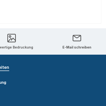
ertige Bedruckung
E-Mail schreiben
eiten
ung