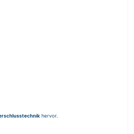
Verschlusstechnik
hervor.