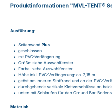
Produktinformationen "MVL-TENT® Se
Ausführung
:
Seitenwand
Plus
geschlossen
mit PVC-Verlängerung
Größe: siehe Auswahlfenster
Farbe: siehe Auswahlfenster
Höhe inkl. PVC-Verlängerung: ca. 2,15 m
geöst am inneren Stoffrand und an der PVC-Ver
durchgehende vertikale Klettverschlüsse an beid
unten mit Schlaufen für den Ground Bar-Boden
Material: