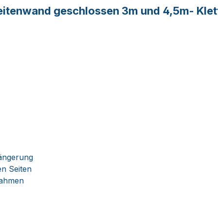
itenwand geschlossen 3m und 4,5m- Klet
längerung
en Seiten
rahmen