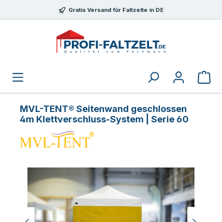
Zum Hauptinhalt springen
Gratis Versand für Faltzelte in DE
MVL-TENT® Seitenwand geschlossen
4m Klettverschluss-System | Serie 60
Bildergalerie überspringen