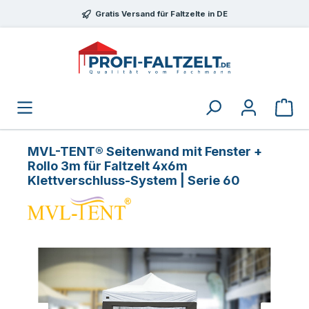
Zum Hauptinhalt springen
Gratis Versand für Faltzelte in DE
MVL-TENT® Seitenwand mit Fenster +
Rollo 3m für Faltzelt 4x6m
Klettverschluss-System | Serie 60
Bildergalerie überspringen