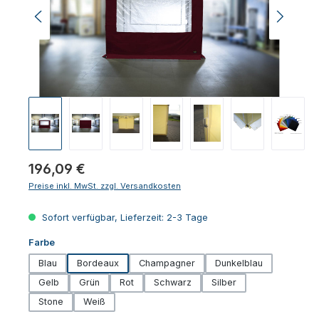
Regulärer Preis:
196,09 €
Preise inkl. MwSt. zzgl. Versandkosten
Sofort verfügbar, Lieferzeit: 2-3 Tage
auswählen
Farbe
Blau
Bordeaux
Champagner
Dunkelblau
Gelb
Grün
Rot
Schwarz
Silber
Stone
Weiß