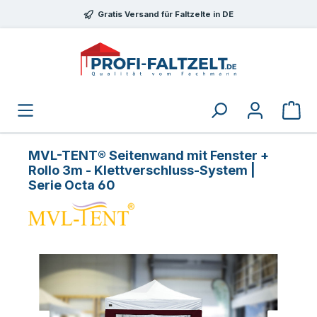
Zum Hauptinhalt springen
Gratis Versand für Faltzelte in DE
MVL-TENT® Seitenwand mit Fenster +
Rollo 3m - Klettverschluss-System |
Serie Octa 60
Bildergalerie überspringen