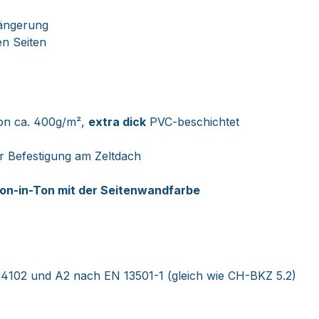
längerung
en Seiten
on ca. 400g/m²,
extra dick
PVC-beschichtet
r Befestigung am Zeltdach
on-in-Ton mit der Seitenwandfarbe
4102 und A2 nach EN 13501-1 (gleich wie CH-BKZ 5.2)