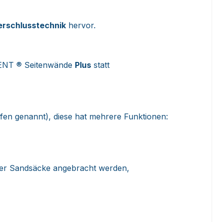
Verschlusstechnik
hervor.
TENT ® Seitenwände
Plus
statt
fen genannt), diese hat mehrere Funktionen:
oder Sandsäcke angebracht werden,