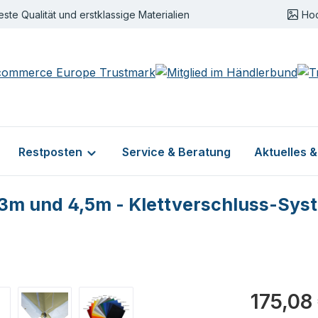
este Qualität und erstklassige Materialien
Ho
Restposten
Service & Beratung
Aktuelles 
m und 4,5m - Klettverschluss-Syst
Regulärer Pr
175,08