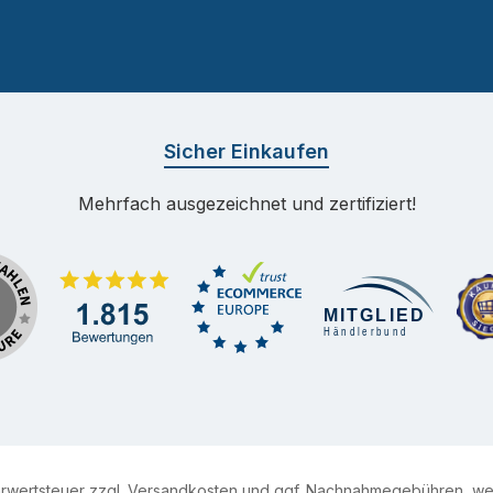
Sicher Einkaufen
Mehrfach ausgezeichnet und zertifiziert!
hrwertsteuer zzgl.
Versandkosten
und ggf. Nachnahmegebühren, wen