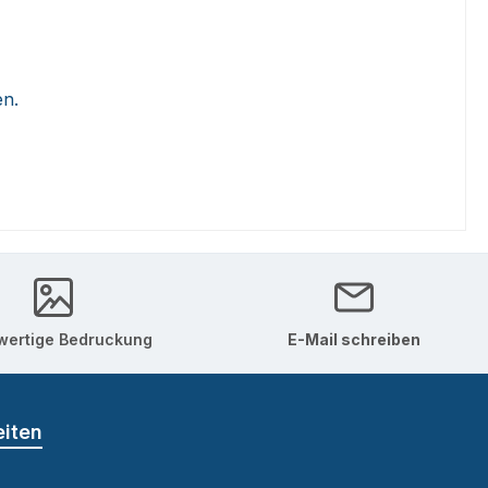
en.
ertige Bedruckung
E-Mail schreiben
eiten