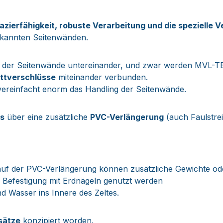
zierfähigkeit, robuste Verarbeitung und die spezielle 
ekannten Seitenwänden.
der Seitenwände untereinander, und zwar werden MVL-
ttverschlüsse
miteinander verbunden.
d vereinfacht enorm das Handling der Seitenwände.
us
über eine zusätzliche
PVC-Verlängerung
(auch Faulstrei
- auf der PVC-Verlängerung können zusätzliche Gewichte 
 Befestigung mit Erdnägeln genutzt werden
 Wasser ins Innere des Zeltes.
sätze
konzipiert worden.