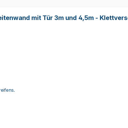
tenwand mit Tür 3m und 4,5m - Klettvers
eifens.