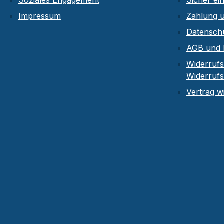
Soziales Engagement
Sicher ei
Impressum
Zahlung 
Datensch
AGB und 
Widerrufs
Widerruf
Vertrag w