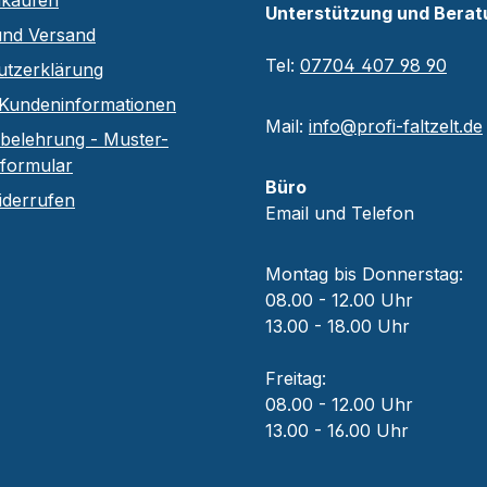
nkaufen
Unterstützung und Berat
und Versand
Tel:
07704 407 98 90
utzerklärung
Kundeninformationen
Mail:
info@profi-faltzelt.de
belehrung - Muster-
sformular
Büro
iderrufen
Email und Telefon
Montag bis Donnerstag:
08.00 - 12.00 Uhr
13.00 - 18.00 Uhr
Freitag:
08.00 - 12.00 Uhr
13.00 - 16.00 Uhr