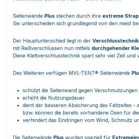
Seitenwände
Plus
stechen durch ihre
extreme Strapa
Sie unterscheiden sich grundlegend von den meist b
Der Hauptunterschied liegt in der
Verschlusstechnik
mit Reißverschlüssen nun mittels
durchgehender Kle
Diese Klettverschlusstechnik spart sehr viel Zeit un
Des Weiteren verfügen MVL-TENT® Seitenwände
Pl
schützt die Seitenwand gegen Verschmutzungen
erhöht die Nutzungsdauer
dient der besseren Absicherung des Faltzeltes 
bzw. können die bereits vorhandene Ösen für die
verhindert das Eindringen vom Wind, Schmutz und
Die Seitenwände
Plus
wurden speziell für
Extremein