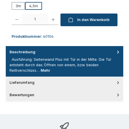
3m
4,5m
Produkt Anzahl: Gib den gewünschten Wert ein oder benutze die Schaltfl
In den Warenkorb
Produktnummer:
40104
Beschreibung
Ausführung: Seitenwand Plus mit Tür in der Mitte. Die Tür
entsteht durch das Öffnen von einem, bzw. beiden
Reißverschlüss…
Mehr
Lieferumfang
Bewertungen