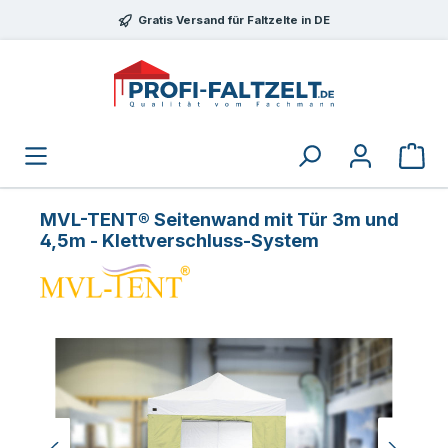
Zum Hauptinhalt springen
Gratis Versand für Faltzelte in DE
MVL-TENT® Seitenwand mit Tür 3m und
4,5m - Klettverschluss-System
Bildergalerie überspringen