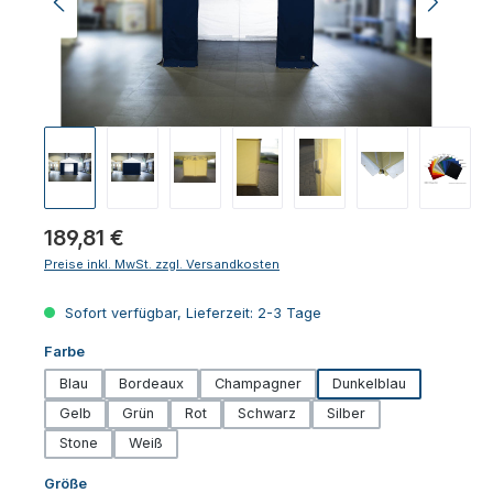
Regulärer Preis:
189,81 €
Preise inkl. MwSt. zzgl. Versandkosten
Sofort verfügbar, Lieferzeit: 2-3 Tage
auswählen
Farbe
Blau
Bordeaux
Champagner
Dunkelblau
Gelb
Grün
Rot
Schwarz
Silber
Stone
Weiß
auswählen
Größe