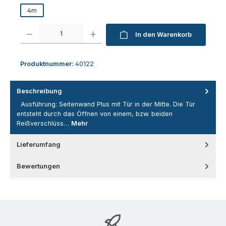
4m
Produkt Anzahl: Gib den gewünschten Wert ein oder benutze die Schaltfl
In den Warenkorb
Produktnummer:
40122
Beschreibung
Ausführung: Seitenwand Plus mit Tür in der Mitte. Die Tür
entsteht durch das Öffnen von einem, bzw. beiden
Reißverschlüss…
Mehr
Lieferumfang
Bewertungen