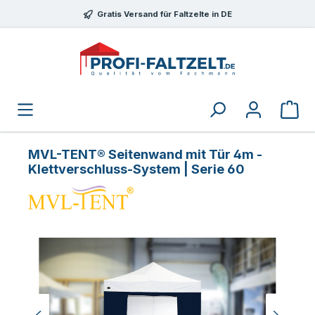
Zum Hauptinhalt springen
Gratis Versand für Faltzelte in DE
MVL-TENT® Seitenwand mit Tür 4m -
Klettverschluss-System | Serie 60
Bildergalerie überspringen