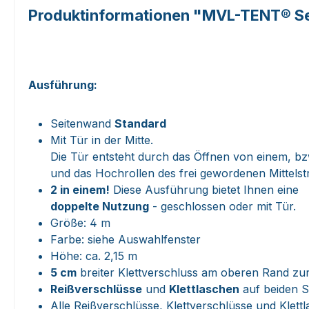
Produktinformationen "MVL-TENT® Sei
Ausführung:
Seitenwand
Standard
Mit Tür in der Mitte.
Die Tür entsteht durch das Öffnen von einem, b
und das Hochrollen des frei gewordenen Mittelstr
2 in einem!
Diese Ausführung bietet Ihnen eine
doppelte Nutzung
- geschlossen oder mit Tür.
Größe: 4 m
Farbe: siehe Auswahlfenster
Höhe: ca. 2,15 m
5 cm
breiter Klettverschluss am oberen Rand zu
Reißverschlüsse
und
Klettlaschen
auf beiden S
Alle Reißverschlüsse, Klettverschlüsse und Klett