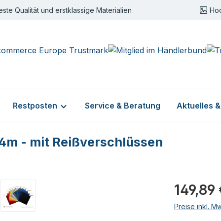
este Qualität und erstklassige Materialien
Ho
Restposten
Service & Beratung
Aktuelles 
4m - mit Reißverschlüssen
Regulärer Pr
149,89
Preise inkl. M