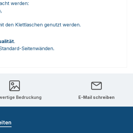
acht werden:
,
t den Klettlaschen genutzt werden.
ualität
.
n Standard-Seitenwänden.
ertige Bedruckung
E-Mail schreiben
eiten