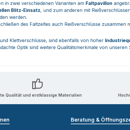
en in zwei verschiedenen Varianten am
Faltpavillon
angebr
llen Blitz-Einsatz
, und zum anderen mit Reißverschlüssen
den werden.
chließen des Faltzeltes auch Reißverschlüsse zusammen mi
und Klettverschlüsse, sind ebenfalls von hoher
Industrieq
chdachte Optik sind weitere Qualitätsmerkmale von unsere
te Qualität und erstklassige Materialien
Hochw
onen
Beratung & Öffnungsz