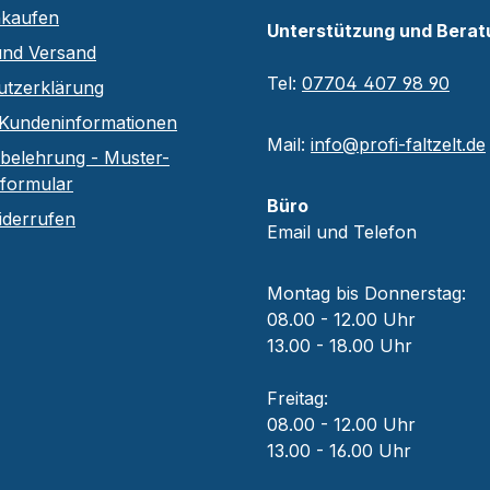
nkaufen
Unterstützung und Berat
und Versand
Tel:
07704 407 98 90
utzerklärung
Kundeninformationen
Mail:
info@profi-faltzelt.de
belehrung - Muster-
sformular
Büro
iderrufen
Email und Telefon
Montag bis Donnerstag:
08.00 - 12.00 Uhr
13.00 - 18.00 Uhr
Freitag:
08.00 - 12.00 Uhr
13.00 - 16.00 Uhr