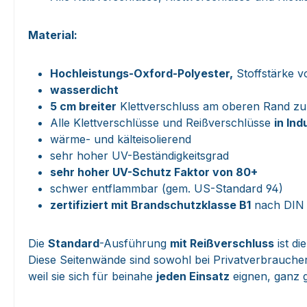
Material:
Hochleistungs-Oxford-Polyester,
Stoffstärke v
wasserdicht
5 cm breiter
Klettverschluss am oberen Rand zu
Alle Klettverschlüsse und Reißverschlüsse
in Ind
wärme- und kälteisolierend
sehr hoher UV-Beständigkeitsgrad
sehr hoher UV-Schutz Faktor von 80+
schwer entflammbar (gem. US-Standard 94)
zertifiziert mit Brandschutzklasse B1
nach DIN 
Die
Standard
-Ausführung
mit Reißverschluss
ist di
Diese Seitenwände sind sowohl bei Privatverbraucher
weil sie sich für beinahe
jeden Einsatz
eignen, ganz 