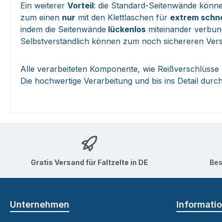
Ein weiterer
Vorteil
: die Standard-Seitenwände könn
zum einen
nur
mit den Klettlaschen für
extrem schne
indem die Seitenwände
lückenlos
miteinander verbun
Selbstverständlich können zum noch sichereren Vers
Alle verarbeiteten Komponente, wie Reißverschlüsse 
Die hochwertige Verarbeitung und bis ins Detail dur
Gratis Versand für Faltzelte in DE
Bes
Unternehmen
Informati