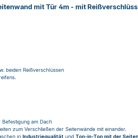
tenwand mit Tür 4m - mit Reißverschlüs
zw. beiden Reißverschlüssen
eifens.
r Befestigung am Dach
eiten zum Verschließen der Seitenwände mit einander.
laschen in
Industriequalität
und
Ton-in-Ton mit der Seit