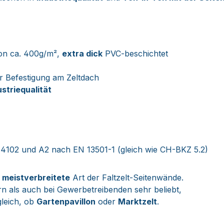
on ca. 400g/m²,
extra dick
PVC-beschichtet
r Befestigung am Zeltdach
ustriequalität
4102 und A2 nach EN 13501-1 (gleich wie CH-BKZ 5.2)
e
meistverbreitete
Art der Faltzelt-Seitenwände.
n als auch bei Gewerbetreibenden sehr beliebt,
gleich, ob
Gartenpavillon
oder
Marktzelt
.