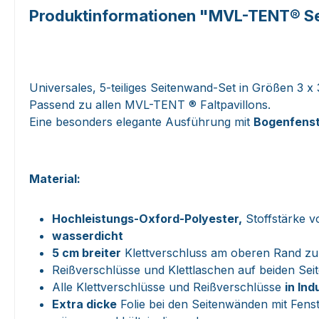
Produktinformationen "MVL-TENT® Seit
Universales, 5-teiliges Seitenwand-Set in Größen 3
Passend zu allen MVL-TENT ® Faltpavillons.
Eine besonders elegante Ausführung mit
Bogenfens
Material:
Hochleistungs-Oxford-Polyester,
Stoffstärke v
wasserdicht
5 cm breiter
Klettverschluss am oberen Rand zu
Reißverschlüsse und Klettlaschen auf beiden Sei
Alle Klettverschlüsse und Reißverschlüsse
in Ind
Extra dicke
Folie bei den Seitenwänden mit Fens