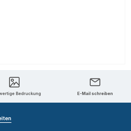
ertige Bedruckung
E-Mail schreiben
eiten