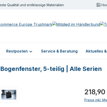
este Qualität und erstklassige Materialien
Ho
Restposten
Service & Beratung
Aktuelles 
genfenster, 5-teilig | Alle Serien
Regulärer Pr
218,90
Preise inkl. M