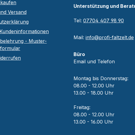
nkaufen
Unterstützung und Berat
und Versand
Tel:
07704 407 98 90
utzerklärung
Kundeninformationen
Mail:
info@profi-faltzelt.de
belehrung - Muster-
sformular
Büro
iderrufen
Email und Telefon
Montag bis Donnerstag:
08.00 - 12.00 Uhr
13.00 - 18.00 Uhr
Freitag:
08.00 - 12.00 Uhr
13.00 - 16.00 Uhr