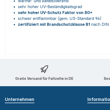
wärme- und kälteisolierend
sehr hoher UV-Beständigkeitsgrad
sehr hoher UV-Schutz Faktor von 80+
schwer entflammbar (gem. US-Standard 94)
zertifiziert mit Brandschutzklasse B1
nach DIN 
Gratis Versand für Faltzelte in DE
Bes
Unternehmen
Informati