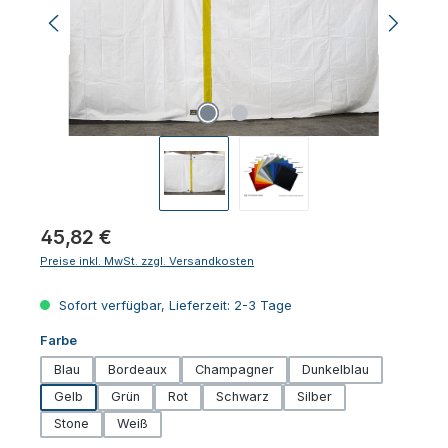
Regulärer Preis:
45,82 €
Preise inkl. MwSt. zzgl. Versandkosten
Sofort verfügbar, Lieferzeit: 2-3 Tage
auswählen
Farbe
Blau
Bordeaux
Champagner
Dunkelblau
Gelb
Grün
Rot
Schwarz
Silber
Stone
Weiß