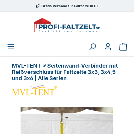
Zum Hauptinhalt springen
Gratis Versand für Faltzelte in DE
MVL-TENT ® Seitenwand-Verbinder mit
Reißverschluss für Faltzelte 3x3, 3x4,5
und 3x6 | Alle Serien
Bildergalerie überspringen