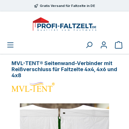
Zum Hauptinhalt springen
Gratis Versand für Faltzelte in DE
MVL-TENT® Seitenwand-Verbinder mit
Reißverschluss für Faltzelte 4x4, 4x6 und
4x8
Bildergalerie überspringen