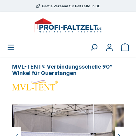
Zum Hauptinhalt springen
Gratis Versand für Faltzelte in DE
MVL-TENT® Verbindungsschelle 90°
Winkel für Querstangen
Bildergalerie überspringen