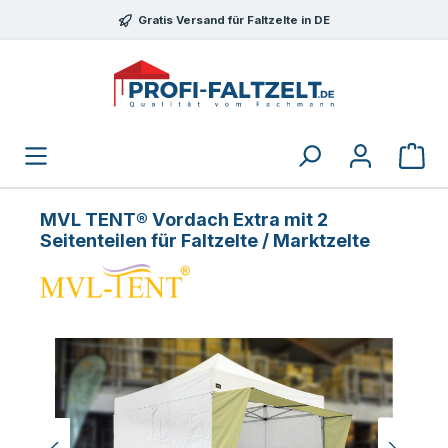
Zum Hauptinhalt springen
Gratis Versand für Faltzelte in DE
MVL TENT® Vordach Extra mit 2
Seitenteilen für Faltzelte / Marktzelte
Bildergalerie überspringen