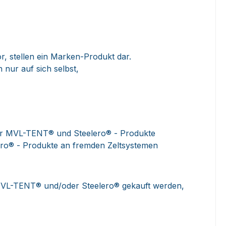
 stellen ein Marken-Produkt dar.
nur auf sich selbst,
 der MVL-TENT® und Steelero® - Produkte
ro® - Produkte an fremden Zeltsystemen
MVL-TENT® und/oder Steelero® gekauft werden,