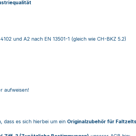
ustriequalität
4102 und A2 nach EN 13501-1 (gleich wie CH-BKZ 5.2)
r aufweisen!
, dass es sich hierbei um ein
Originalzubehör für Faltze