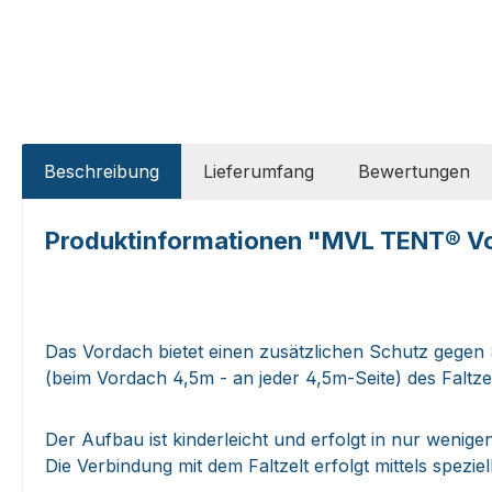
Beschreibung
Lieferumfang
Bewertungen
Produktinformationen "MVL TENT® Vorda
Das Vordach bietet einen zusätzlichen Schutz gegen
(beim Vordach 4,5m - an jeder 4,5m-Seite) des Faltz
Der Aufbau ist kinderleicht und erfolgt in nur wenige
Die Verbindung mit dem Faltzelt erfolgt mittels spezi