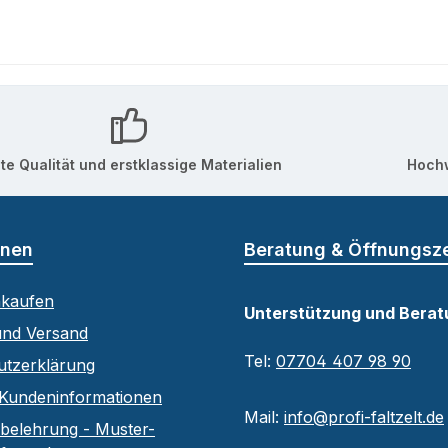
te Qualität und erstklassige Materialien
Hochw
onen
Beratung & Öffnungsz
nkaufen
Unterstützung und Berat
und Versand
Tel:
07704 407 98 90
utzerklärung
Kundeninformationen
Mail:
info@profi-faltzelt.de
belehrung - Muster-