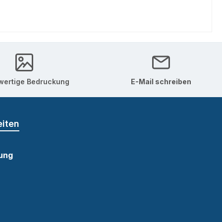
ertige Bedruckung
E-Mail schreiben
eiten
ung