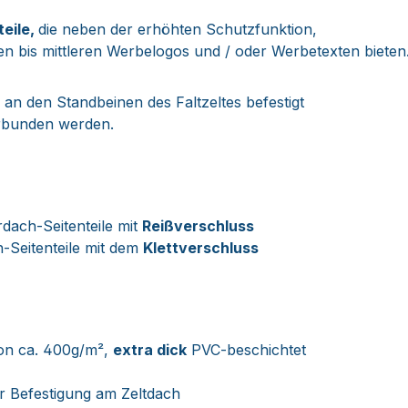
teile,
die neben der erhöhten Schutzfunktion,
en bis mittleren Werbelogos und / oder Werbetexten bieten
n den Standbeinen des Faltzeltes befestigt
erbunden werden.
dach-Seitenteile mit
Reißverschluss
h-Seitenteile mit dem
Klettverschluss
on ca. 400g/m²,
extra dick
PVC-beschichtet
r Befestigung am Zeltdach