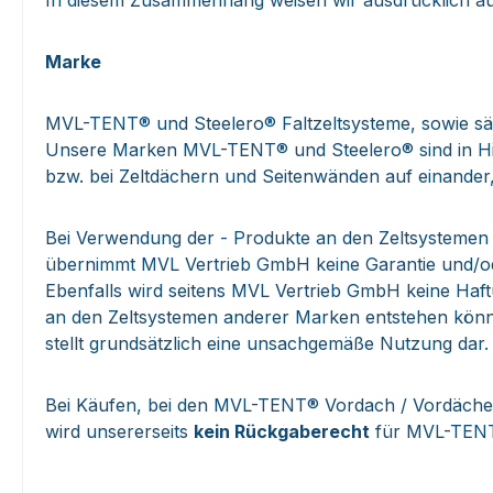
In diesem Zusammenhang weisen wir ausdrücklich a
Marke
MVL-TENT® und Steelero® Faltzeltsysteme, sowie säm
Unsere Marken MVL-TENT® und Steelero® sind in Hinsi
bzw. bei Zeltdächern und Seitenwänden auf einander
Bei Verwendung der - Produkte an den Zeltsysteme
übernimmt MVL Vertrieb GmbH keine Garantie und/oder
Ebenfalls wird seitens MVL Vertrieb GmbH keine Haf
an den Zeltsystemen anderer Marken entstehen kön
stellt grundsätzlich eine unsachgemäße Nutzung dar.
Bei Käufen, bei den MVL-TENT® Vordach / Vordächer 
wird unsererseits
kein Rückgaberecht
für MVL-TENT