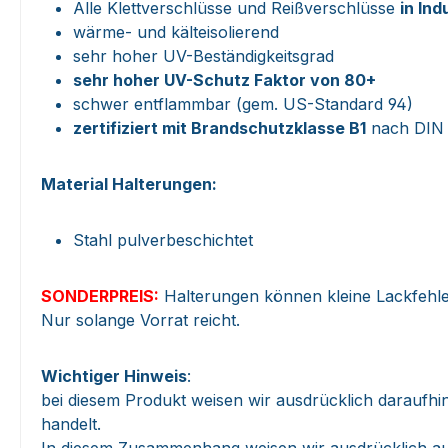
Alle Klettverschlüsse und Reißverschlüsse
in Ind
wärme- und kälteisolierend
sehr hoher UV-Beständigkeitsgrad
sehr hoher UV-Schutz Faktor von 80+
schwer entflammbar (gem. US-Standard 94)
zertifiziert mit Brandschutzklasse B1
nach DIN 
Material Halterungen:
Stahl pulverbeschichtet
SONDERPREIS:
Halterungen können kleine Lackfehle
Nur solange Vorrat reicht.
Wichtiger Hinweis
:
bei diesem Produkt weisen wir ausdrücklich daraufhin
handelt.