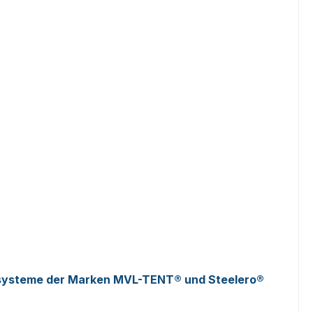
ltsysteme der Marken MVL-TENT® und Steelero®