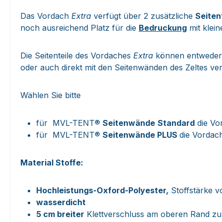
Das Vordach
Extra
verfügt über 2 zusätzliche
Seiten
noch ausreichend Platz für die
Bedruckung
mit klein
Die Seitenteile des Vordaches
Extra
können entweder a
oder auch direkt mit den Seitenwänden des Zeltes v
Wählen Sie bitte
für MVL-TENT®
Seitenwände
Standard
die Vor
für MVL-TENT®
Seitenwände PLUS
die Vordac
Material Stoffe:
Hochleistungs-Oxford-Polyester,
Stoffstärke v
wasserdicht
5 cm breiter
Klettverschluss am oberen Rand zu