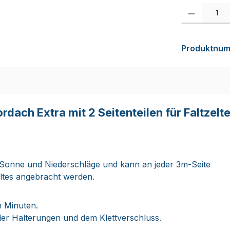
Produkt Anzah
Produktnu
ch Extra mit 2 Seitenteilen für Faltzelte
 Sonne und Niederschläge und kann an jeder 3m-Seite
eltes angebracht werden.
n Minuten.
eller Halterungen und dem Klettverschluss.