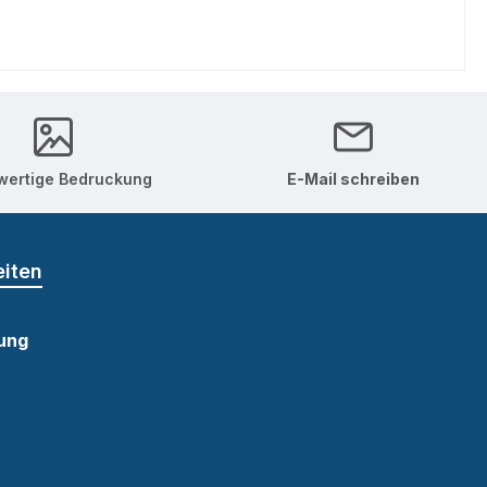
ertige Bedruckung
E-Mail schreiben
eiten
ung