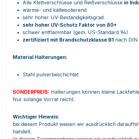
Alle Klettverschlüsse und Reißverschlüsse
in Ind
wärme- und kälteisolierend
sehr hoher UV-Beständigkeitsgrad
sehr hoher UV-Schutz Faktor von 80+
schwer entflammbar (gem. US-Standard 94)
zertifiziert mit Brandschutzklasse B1
nach DIN 
Material Halterungen:
Stahl pulverbeschichtet
SONDERPREIS:
Halterungen können kleine Lackfehle
Nur solange Vorrat reicht.
Wichtiger Hinweis
:
bei diesem Produkt weisen wir ausdrücklich daraufhin
handelt.