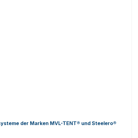
ltsysteme der Marken MVL-TENT® und Steelero®