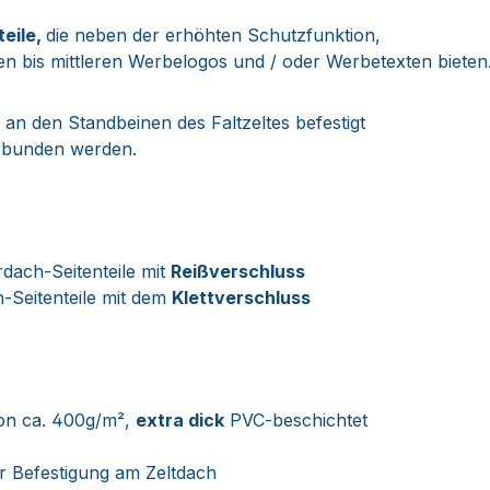
teile,
die neben der erhöhten Schutzfunktion,
en bis mittleren Werbelogos und / oder Werbetexten bieten
n den Standbeinen des Faltzeltes befestigt
erbunden werden.
dach-Seitenteile mit
Reißverschluss
h-Seitenteile mit dem
Klettverschluss
on ca. 400g/m²,
extra dick
PVC-beschichtet
r Befestigung am Zeltdach