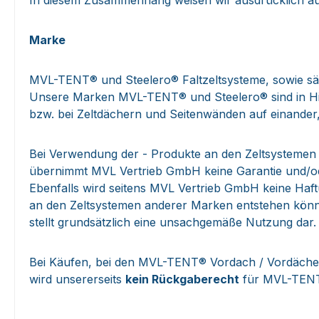
In diesem Zusammenhang weisen wir ausdrücklich a
Marke
MVL-TENT® und Steelero® Faltzeltsysteme, sowie säm
Unsere Marken MVL-TENT® und Steelero® sind in Hinsi
bzw. bei Zeltdächern und Seitenwänden auf einander
Bei Verwendung der - Produkte an den Zeltsysteme
übernimmt MVL Vertrieb GmbH keine Garantie und/oder
Ebenfalls wird seitens MVL Vertrieb GmbH keine Haf
an den Zeltsystemen anderer Marken entstehen kön
stellt grundsätzlich eine unsachgemäße Nutzung dar.
Bei Käufen, bei den MVL-TENT® Vordach / Vordächer 
wird unsererseits
kein Rückgaberecht
für MVL-TENT