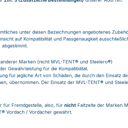
uf
Ziff. 3 (Zusätzliche Bestimmungen)
unserer AGB hin:
tliches unter diesen Bezeichnungen angebotenes Zubehör,
cht auf Kompatibilität und Passgenauigkeit ausschließlich 
, abgestimmt.
n anderer Marken (nicht MVL-TENT® und Steelero®)
 Gewährleistung für die Kompatibilität.
tung für jegliche Art von Schäden, die durch den Einsatz
nen, übernommen. Der Einsatz der MVL-TENT® und Steele
für Fremdgestelle, also, für
nicht
Faltzelte der Marken 
® Vordach / Vordächer gewährt.