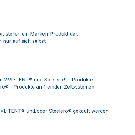
 stellen ein Marken-Produkt dar.
nur auf sich selbst,
 der MVL-TENT® und Steelero® - Produkte
ro® - Produkte an fremden Zeltsystemen
MVL-TENT® und/oder Steelero® gekauft werden,