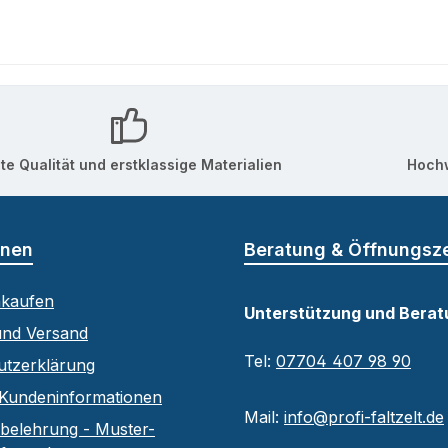
te Qualität und erstklassige Materialien
Hochw
onen
Beratung & Öffnungsz
nkaufen
Unterstützung und Berat
und Versand
Tel:
07704 407 98 90
utzerklärung
Kundeninformationen
Mail:
info@profi-faltzelt.de
belehrung - Muster-