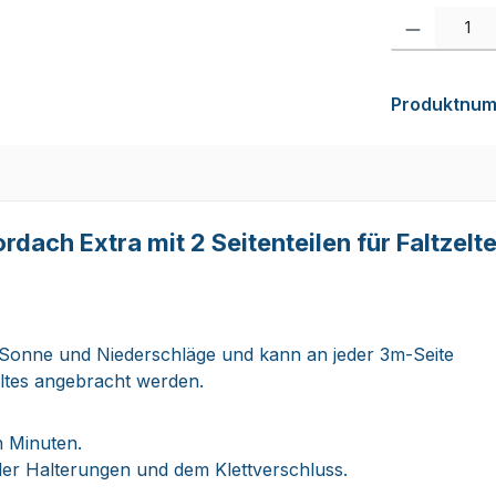
Produkt Anzah
Produktnu
ch Extra mit 2 Seitenteilen für Faltzelte
 Sonne und Niederschläge und kann an jeder 3m-Seite
eltes angebracht werden.
n Minuten.
eller Halterungen und dem Klettverschluss.