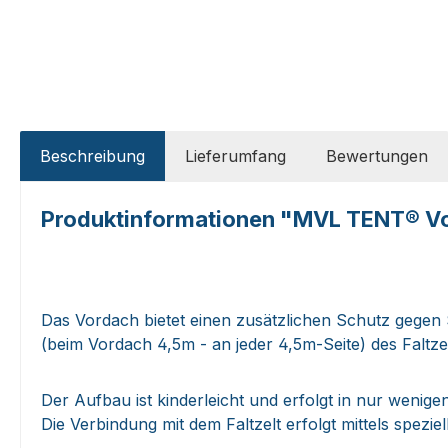
Beschreibung
Lieferumfang
Bewertungen
Produktinformationen "MVL TENT® Vorda
Das Vordach bietet einen zusätzlichen Schutz gegen
(beim Vordach 4,5m - an jeder 4,5m-Seite) des Faltz
Der Aufbau ist kinderleicht und erfolgt in nur wenige
Die Verbindung mit dem Faltzelt erfolgt mittels spezi