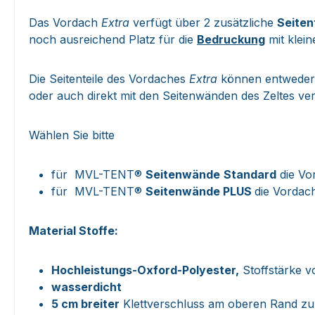
Das Vordach
Extra
verfügt über 2 zusätzliche
Seiten
noch ausreichend Platz für die
Bedruckung
mit klein
Die Seitenteile des Vordaches
Extra
können entweder a
oder auch direkt mit den Seitenwänden des Zeltes v
Wählen Sie bitte
für MVL-TENT®
Seitenwände
Standard
die Vor
für MVL-TENT®
Seitenwände PLUS
die Vordac
Material Stoffe:
Hochleistungs-Oxford-Polyester,
Stoffstärke v
wasserdicht
5 cm breiter
Klettverschluss am oberen Rand zu