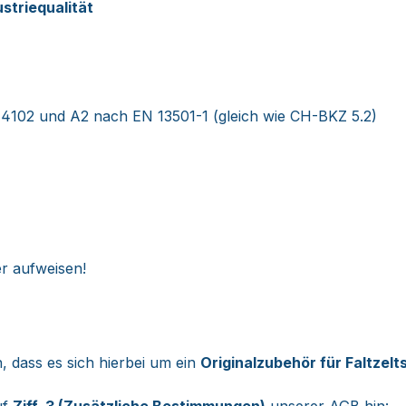
ustriequalität
4102 und A2 nach EN 13501-1 (gleich wie CH-BKZ 5.2)
r aufweisen!
, dass es sich hierbei um ein
Originalzubehör für Faltze