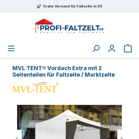
Zum Hauptinhalt springen
Gratis Versand für Faltzelte in DE
MVL TENT® Vordach Extra mit 2
Seitenteilen für Faltzelte / Marktzelte
Bildergalerie überspringen