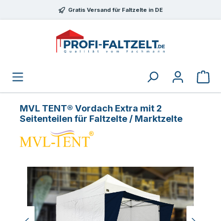
Zum Hauptinhalt springen
Gratis Versand für Faltzelte in DE
MVL TENT® Vordach Extra mit 2
Seitenteilen für Faltzelte / Marktzelte
Bildergalerie überspringen