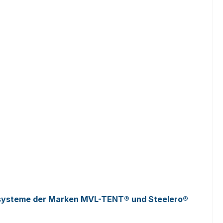
ltsysteme der Marken MVL-TENT® und Steelero®