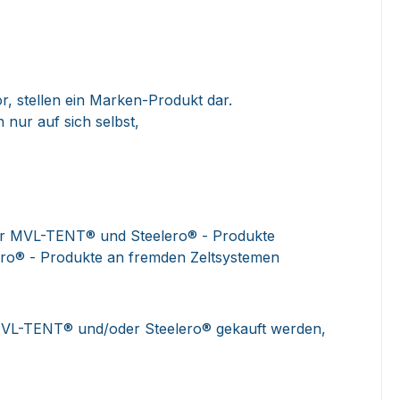
 stellen ein Marken-Produkt dar.
nur auf sich selbst,
 der MVL-TENT® und Steelero® - Produkte
ro® - Produkte an fremden Zeltsystemen
MVL-TENT® und/oder Steelero® gekauft werden,