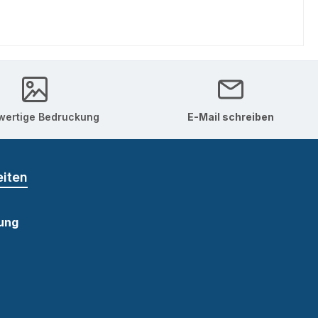
ertige Bedruckung
E-Mail schreiben
eiten
ung