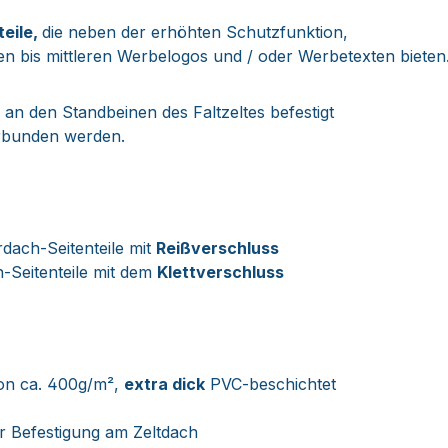
teile,
die neben der erhöhten Schutzfunktion,
en bis mittleren Werbelogos und / oder Werbetexten bieten
n den Standbeinen des Faltzeltes befestigt
erbunden werden.
dach-Seitenteile mit
Reißverschluss
h-Seitenteile mit dem
Klettverschluss
on ca. 400g/m²,
extra dick
PVC-beschichtet
r Befestigung am Zeltdach