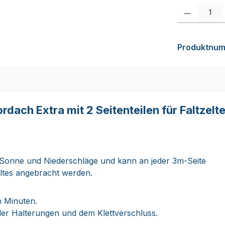
Produkt Anzah
Produktnu
ch Extra mit 2 Seitenteilen für Faltzelte
 Sonne und Niederschläge und kann an jeder 3m-Seite
eltes angebracht werden.
n Minuten.
eller Halterungen und dem Klettverschluss.