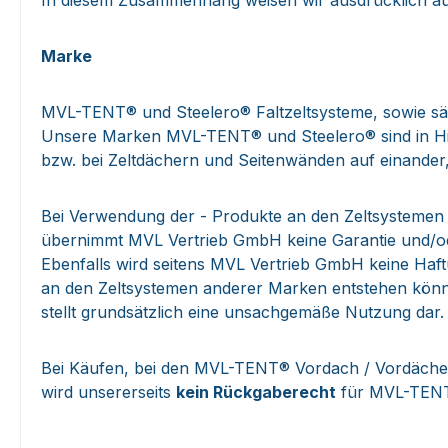
In diesem Zusammenhang weisen wir ausdrücklich a
Marke
MVL-TENT® und Steelero® Faltzeltsysteme, sowie säm
Unsere Marken MVL-TENT® und Steelero® sind in Hinsi
bzw. bei Zeltdächern und Seitenwänden auf einander
Bei Verwendung der - Produkte an den Zeltsysteme
übernimmt MVL Vertrieb GmbH keine Garantie und/oder
Ebenfalls wird seitens MVL Vertrieb GmbH keine Haf
an den Zeltsystemen anderer Marken entstehen kön
stellt grundsätzlich eine unsachgemäße Nutzung dar.
Bei Käufen, bei den MVL-TENT® Vordach / Vordächer 
wird unsererseits
kein Rückgaberecht
für MVL-TENT