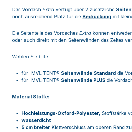
Das Vordach
Extra
verfügt über 2 zusätzliche
Seiten
noch ausreichend Platz für die
Bedruckung
mit klein
Die Seitenteile des Vordaches
Extra
können entweder a
oder auch direkt mit den Seitenwänden des Zeltes v
Wählen Sie bitte
für MVL-TENT®
Seitenwände
Standard
die Vor
für MVL-TENT®
Seitenwände PLUS
die Vordac
Material Stoffe:
Hochleistungs-Oxford-Polyester,
Stoffstärke v
wasserdicht
5 cm breiter
Klettverschluss am oberen Rand zu