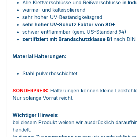
Alle Klettverschlüsse und Reißverschlüsse
in Ind
wärme- und kälteisolierend
sehr hoher UV-Beständigkeitsgrad
sehr hoher UV-Schutz Faktor von 80+
schwer entflammbar (gem. US-Standard 94)
zertifiziert mit Brandschutzklasse B1
nach DIN 
Material Halterungen:
Stahl pulverbeschichtet
SONDERPREIS:
Halterungen können kleine Lackfehle
Nur solange Vorrat reicht.
Wichtiger Hinweis
:
bei diesem Produkt weisen wir ausdrücklich daraufhin
handelt.