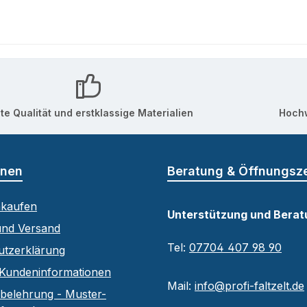
te Qualität und erstklassige Materialien
Hochw
onen
Beratung & Öffnungsz
nkaufen
Unterstützung und Berat
und Versand
Tel:
07704 407 98 90
utzerklärung
Kundeninformationen
Mail:
info@profi-faltzelt.de
belehrung - Muster-