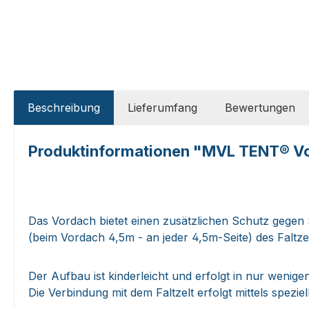
Beschreibung
Lieferumfang
Bewertungen
Produktinformationen "MVL TENT® Vorda
Das Vordach bietet einen zusätzlichen Schutz gegen
(beim Vordach 4,5m - an jeder 4,5m-Seite) des Faltz
Der Aufbau ist kinderleicht und erfolgt in nur wenige
Die Verbindung mit dem Faltzelt erfolgt mittels spezi