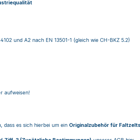
ustriequalität
4102 und A2 nach EN 13501-1 (gleich wie CH-BKZ 5.2)
r aufweisen!
, dass es sich hierbei um ein
Originalzubehör für Faltze