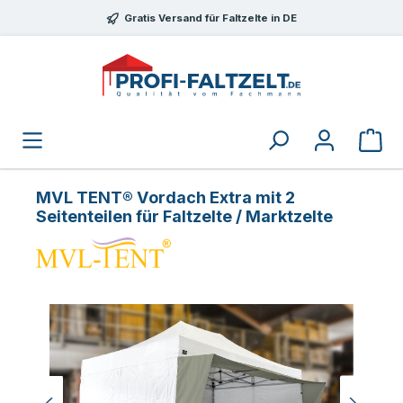
Zum Hauptinhalt springen
Gratis Versand für Faltzelte in DE
MVL TENT® Vordach Extra mit 2
Seitenteilen für Faltzelte / Marktzelte
Bildergalerie überspringen