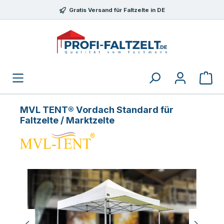
Zum Hauptinhalt springen
Gratis Versand für Faltzelte in DE
MVL TENT® Vordach Standard für
Faltzelte / Marktzelte
Bildergalerie überspringen