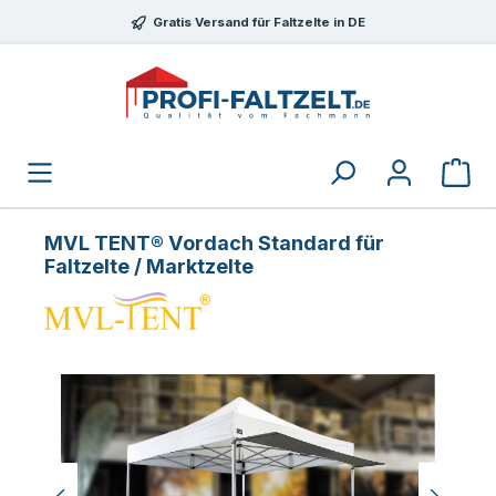
Zum Hauptinhalt springen
Gratis Versand für Faltzelte in DE
MVL TENT® Vordach Standard für
Faltzelte / Marktzelte
Bildergalerie überspringen