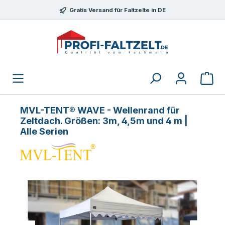
Zum Hauptinhalt springen
Gratis Versand für Faltzelte in DE
MVL-TENT® WAVE - Wellenrand für
Zeltdach. Größen: 3m, 4,5m und 4 m |
Alle Serien
Bildergalerie überspringen